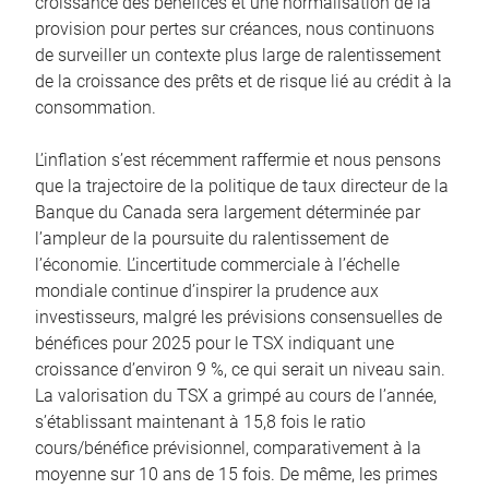
croissance des bénéfices et une normalisation de la
provision pour pertes sur créances, nous continuons
de surveiller un contexte plus large de ralentissement
de la croissance des prêts et de risque lié au crédit à la
consommation.
L’inflation s’est récemment raffermie et nous pensons
que la trajectoire de la politique de taux directeur de la
Banque du Canada sera largement déterminée par
l’ampleur de la poursuite du ralentissement de
l’économie. L’incertitude commerciale à l’échelle
mondiale continue d’inspirer la prudence aux
investisseurs, malgré les prévisions consensuelles de
bénéfices pour 2025 pour le TSX indiquant une
croissance d’environ 9 %, ce qui serait un niveau sain.
La valorisation du TSX a grimpé au cours de l’année,
s’établissant maintenant à 15,8 fois le ratio
cours/bénéfice prévisionnel, comparativement à la
moyenne sur 10 ans de 15 fois. De même, les primes