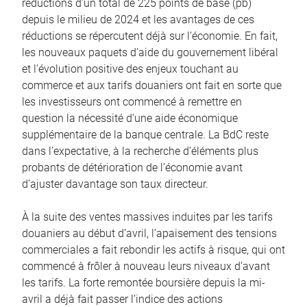
réductions d’un total de 225 points de base (pb)
depuis le milieu de 2024 et les avantages de ces
réductions se répercutent déjà sur l’économie. En fait,
les nouveaux paquets d’aide du gouvernement libéral
et l’évolution positive des enjeux touchant au
commerce et aux tarifs douaniers ont fait en sorte que
les investisseurs ont commencé à remettre en
question la nécessité d’une aide économique
supplémentaire de la banque centrale. La BdC reste
dans l’expectative, à la recherche d’éléments plus
probants de détérioration de l’économie avant
d’ajuster davantage son taux directeur.
À la suite des ventes massives induites par les tarifs
douaniers au début d’avril, l’apaisement des tensions
commerciales a fait rebondir les actifs à risque, qui ont
commencé à frôler à nouveau leurs niveaux d’avant
les tarifs. La forte remontée boursière depuis la mi-
avril a déjà fait passer l’indice des actions