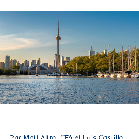
Par Matt Altro, CFA et Luis Castillo