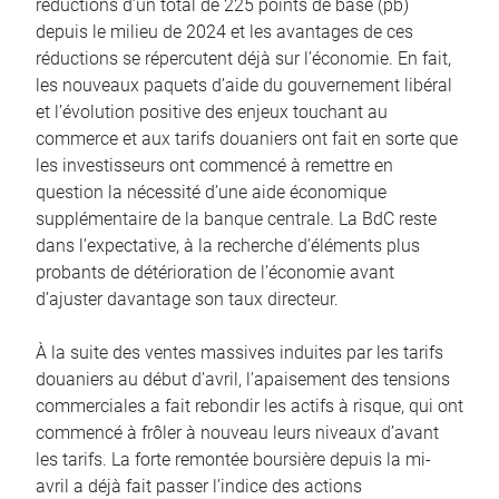
réductions d’un total de 225 points de base (pb)
depuis le milieu de 2024 et les avantages de ces
réductions se répercutent déjà sur l’économie. En fait,
les nouveaux paquets d’aide du gouvernement libéral
et l’évolution positive des enjeux touchant au
commerce et aux tarifs douaniers ont fait en sorte que
les investisseurs ont commencé à remettre en
question la nécessité d’une aide économique
supplémentaire de la banque centrale. La BdC reste
dans l’expectative, à la recherche d’éléments plus
probants de détérioration de l’économie avant
d’ajuster davantage son taux directeur.
À la suite des ventes massives induites par les tarifs
douaniers au début d’avril, l’apaisement des tensions
commerciales a fait rebondir les actifs à risque, qui ont
commencé à frôler à nouveau leurs niveaux d’avant
les tarifs. La forte remontée boursière depuis la mi-
avril a déjà fait passer l’indice des actions