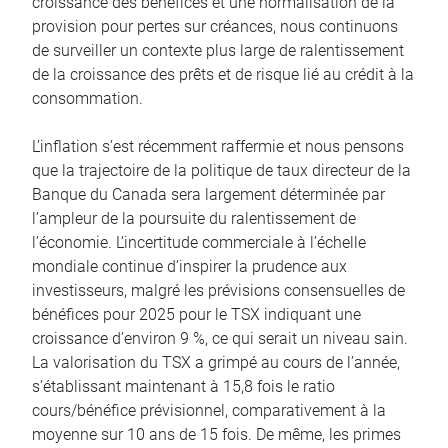
croissance des bénéfices et une normalisation de la
provision pour pertes sur créances, nous continuons
de surveiller un contexte plus large de ralentissement
de la croissance des prêts et de risque lié au crédit à la
consommation.
L’inflation s’est récemment raffermie et nous pensons
que la trajectoire de la politique de taux directeur de la
Banque du Canada sera largement déterminée par
l’ampleur de la poursuite du ralentissement de
l’économie. L’incertitude commerciale à l’échelle
mondiale continue d’inspirer la prudence aux
investisseurs, malgré les prévisions consensuelles de
bénéfices pour 2025 pour le TSX indiquant une
croissance d’environ 9 %, ce qui serait un niveau sain.
La valorisation du TSX a grimpé au cours de l’année,
s’établissant maintenant à 15,8 fois le ratio
cours/bénéfice prévisionnel, comparativement à la
moyenne sur 10 ans de 15 fois. De même, les primes