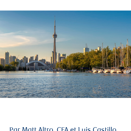
Par Matt Altro, CFA et Luis Castillo