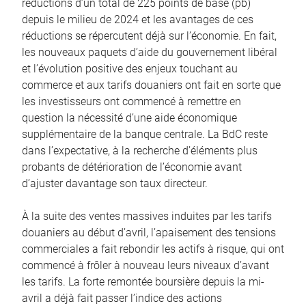
réductions d’un total de 225 points de base (pb)
depuis le milieu de 2024 et les avantages de ces
réductions se répercutent déjà sur l’économie. En fait,
les nouveaux paquets d’aide du gouvernement libéral
et l’évolution positive des enjeux touchant au
commerce et aux tarifs douaniers ont fait en sorte que
les investisseurs ont commencé à remettre en
question la nécessité d’une aide économique
supplémentaire de la banque centrale. La BdC reste
dans l’expectative, à la recherche d’éléments plus
probants de détérioration de l’économie avant
d’ajuster davantage son taux directeur.
À la suite des ventes massives induites par les tarifs
douaniers au début d’avril, l’apaisement des tensions
commerciales a fait rebondir les actifs à risque, qui ont
commencé à frôler à nouveau leurs niveaux d’avant
les tarifs. La forte remontée boursière depuis la mi-
avril a déjà fait passer l’indice des actions