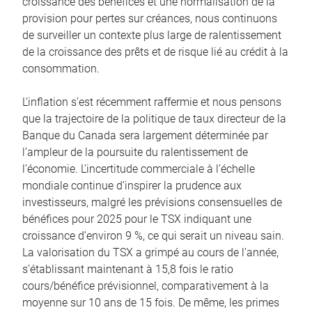
croissance des bénéfices et une normalisation de la
provision pour pertes sur créances, nous continuons
de surveiller un contexte plus large de ralentissement
de la croissance des prêts et de risque lié au crédit à la
consommation.
L’inflation s’est récemment raffermie et nous pensons
que la trajectoire de la politique de taux directeur de la
Banque du Canada sera largement déterminée par
l’ampleur de la poursuite du ralentissement de
l’économie. L’incertitude commerciale à l’échelle
mondiale continue d’inspirer la prudence aux
investisseurs, malgré les prévisions consensuelles de
bénéfices pour 2025 pour le TSX indiquant une
croissance d’environ 9 %, ce qui serait un niveau sain.
La valorisation du TSX a grimpé au cours de l’année,
s’établissant maintenant à 15,8 fois le ratio
cours/bénéfice prévisionnel, comparativement à la
moyenne sur 10 ans de 15 fois. De même, les primes