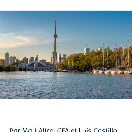
Par Matt Altro, CFA et Luis Castillo