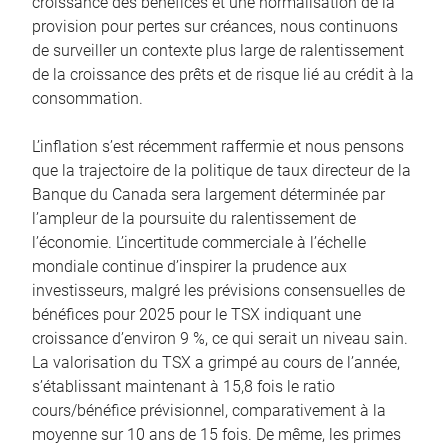
croissance des bénéfices et une normalisation de la
provision pour pertes sur créances, nous continuons
de surveiller un contexte plus large de ralentissement
de la croissance des prêts et de risque lié au crédit à la
consommation.
L’inflation s’est récemment raffermie et nous pensons
que la trajectoire de la politique de taux directeur de la
Banque du Canada sera largement déterminée par
l’ampleur de la poursuite du ralentissement de
l’économie. L’incertitude commerciale à l’échelle
mondiale continue d’inspirer la prudence aux
investisseurs, malgré les prévisions consensuelles de
bénéfices pour 2025 pour le TSX indiquant une
croissance d’environ 9 %, ce qui serait un niveau sain.
La valorisation du TSX a grimpé au cours de l’année,
s’établissant maintenant à 15,8 fois le ratio
cours/bénéfice prévisionnel, comparativement à la
moyenne sur 10 ans de 15 fois. De même, les primes