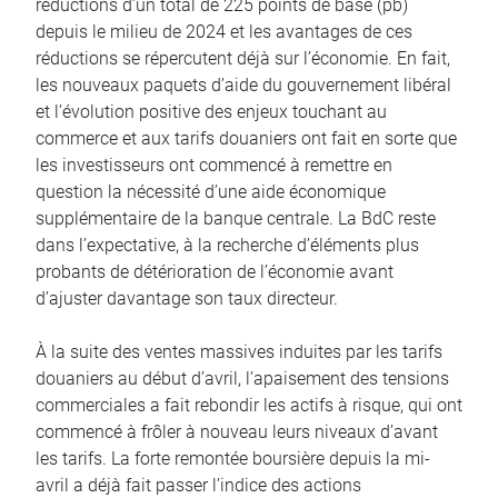
réductions d’un total de 225 points de base (pb)
depuis le milieu de 2024 et les avantages de ces
réductions se répercutent déjà sur l’économie. En fait,
les nouveaux paquets d’aide du gouvernement libéral
et l’évolution positive des enjeux touchant au
commerce et aux tarifs douaniers ont fait en sorte que
les investisseurs ont commencé à remettre en
question la nécessité d’une aide économique
supplémentaire de la banque centrale. La BdC reste
dans l’expectative, à la recherche d’éléments plus
probants de détérioration de l’économie avant
d’ajuster davantage son taux directeur.
À la suite des ventes massives induites par les tarifs
douaniers au début d’avril, l’apaisement des tensions
commerciales a fait rebondir les actifs à risque, qui ont
commencé à frôler à nouveau leurs niveaux d’avant
les tarifs. La forte remontée boursière depuis la mi-
avril a déjà fait passer l’indice des actions