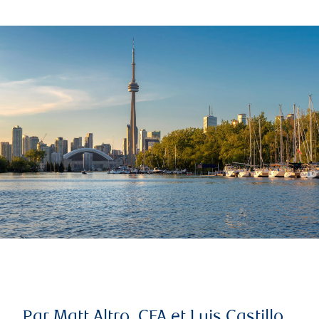
Par Matt Altro, CFA et Luis Castillo