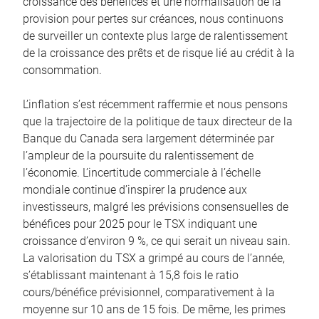
croissance des bénéfices et une normalisation de la
provision pour pertes sur créances, nous continuons
de surveiller un contexte plus large de ralentissement
de la croissance des prêts et de risque lié au crédit à la
consommation.
L’inflation s’est récemment raffermie et nous pensons
que la trajectoire de la politique de taux directeur de la
Banque du Canada sera largement déterminée par
l’ampleur de la poursuite du ralentissement de
l’économie. L’incertitude commerciale à l’échelle
mondiale continue d’inspirer la prudence aux
investisseurs, malgré les prévisions consensuelles de
bénéfices pour 2025 pour le TSX indiquant une
croissance d’environ 9 %, ce qui serait un niveau sain.
La valorisation du TSX a grimpé au cours de l’année,
s’établissant maintenant à 15,8 fois le ratio
cours/bénéfice prévisionnel, comparativement à la
moyenne sur 10 ans de 15 fois. De même, les primes