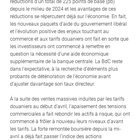
réductions d’un total de 225 points de base (pb)
depuis le milieu de 2024 et les avantages de ces
réductions se répercutent déjà sur l’économie. En fait,
les nouveaux paquets d’aide du gouvernement libéral
et l’évolution positive des enjeux touchant au
commerce et aux tarifs douaniers ont fait en sorte que
les investisseurs ont commencé à remettre en
question la nécessité d’une aide économique
supplémentaire de la banque centrale. La BdC reste
dans l’expectative, à la recherche d’éléments plus
probants de détérioration de l’économie avant
d’ajuster davantage son taux directeur.
À la suite des ventes massives induites par les tarifs
douaniers au début d’avril, l’apaisement des tensions
commerciales a fait rebondir les actifs à risque, qui ont
commencé à frôler à nouveau leurs niveaux d’avant
les tarifs. La forte remontée boursière depuis la mi-
avril a déjà fait passer l’indice des actions