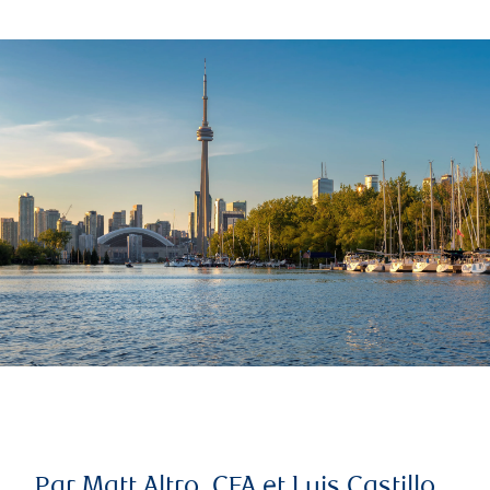
Par Matt Altro, CFA et Luis Castillo