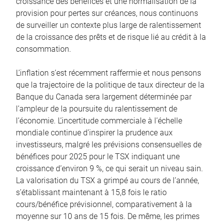
croissance des bénéfices et une normalisation de la
provision pour pertes sur créances, nous continuons
de surveiller un contexte plus large de ralentissement
de la croissance des prêts et de risque lié au crédit à la
consommation.
L’inflation s’est récemment raffermie et nous pensons
que la trajectoire de la politique de taux directeur de la
Banque du Canada sera largement déterminée par
l’ampleur de la poursuite du ralentissement de
l’économie. L’incertitude commerciale à l’échelle
mondiale continue d’inspirer la prudence aux
investisseurs, malgré les prévisions consensuelles de
bénéfices pour 2025 pour le TSX indiquant une
croissance d’environ 9 %, ce qui serait un niveau sain.
La valorisation du TSX a grimpé au cours de l’année,
s’établissant maintenant à 15,8 fois le ratio
cours/bénéfice prévisionnel, comparativement à la
moyenne sur 10 ans de 15 fois. De même, les primes