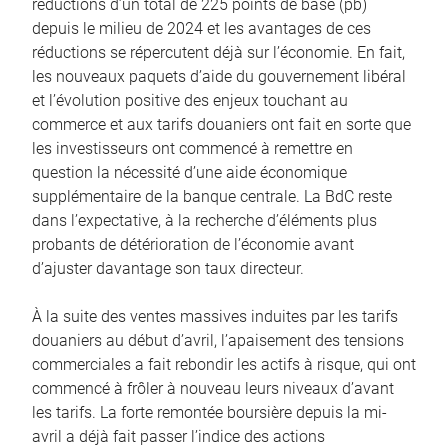
réductions d’un total de 225 points de base (pb)
depuis le milieu de 2024 et les avantages de ces
réductions se répercutent déjà sur l’économie. En fait,
les nouveaux paquets d’aide du gouvernement libéral
et l’évolution positive des enjeux touchant au
commerce et aux tarifs douaniers ont fait en sorte que
les investisseurs ont commencé à remettre en
question la nécessité d’une aide économique
supplémentaire de la banque centrale. La BdC reste
dans l’expectative, à la recherche d’éléments plus
probants de détérioration de l’économie avant
d’ajuster davantage son taux directeur.
À la suite des ventes massives induites par les tarifs
douaniers au début d’avril, l’apaisement des tensions
commerciales a fait rebondir les actifs à risque, qui ont
commencé à frôler à nouveau leurs niveaux d’avant
les tarifs. La forte remontée boursière depuis la mi-
avril a déjà fait passer l’indice des actions