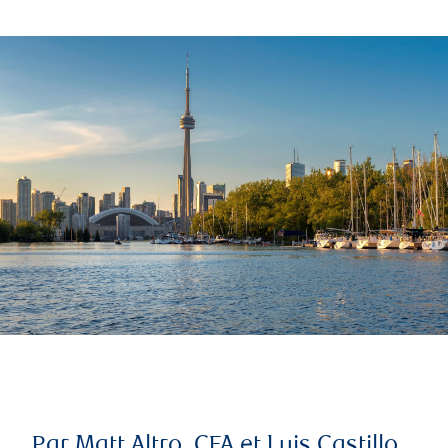
Par Matt Altro, CFA et Luis Castillo