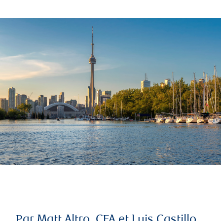
Par Matt Altro, CFA et Luis Castillo