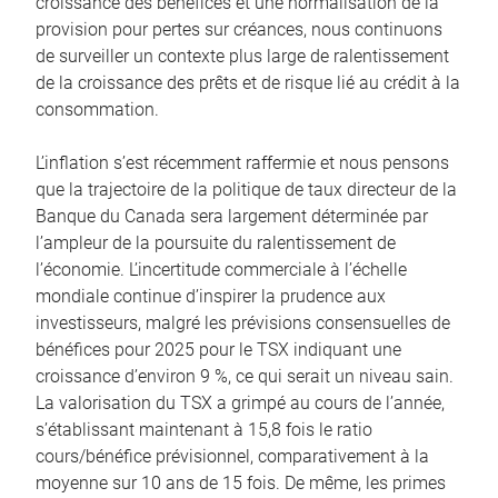
croissance des bénéfices et une normalisation de la
provision pour pertes sur créances, nous continuons
de surveiller un contexte plus large de ralentissement
de la croissance des prêts et de risque lié au crédit à la
consommation.
L’inflation s’est récemment raffermie et nous pensons
que la trajectoire de la politique de taux directeur de la
Banque du Canada sera largement déterminée par
l’ampleur de la poursuite du ralentissement de
l’économie. L’incertitude commerciale à l’échelle
mondiale continue d’inspirer la prudence aux
investisseurs, malgré les prévisions consensuelles de
bénéfices pour 2025 pour le TSX indiquant une
croissance d’environ 9 %, ce qui serait un niveau sain.
La valorisation du TSX a grimpé au cours de l’année,
s’établissant maintenant à 15,8 fois le ratio
cours/bénéfice prévisionnel, comparativement à la
moyenne sur 10 ans de 15 fois. De même, les primes