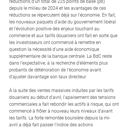
réductions d’un total de 225 points de base (pb)
depuis le milieu de 2024 et les avantages de ces
réductions se répercutent déjà sur l’économie. En fait,
les nouveaux paquets d’aide du gouvernement libéral
et l’évolution positive des enjeux touchant au
commerce et aux tarifs douaniers ont fait en sorte que
les investisseurs ont commencé à remettre en
question la nécessité d’une aide économique
supplémentaire de la banque centrale. La BdC reste
dans l’expectative, à la recherche d’éléments plus
probants de détérioration de l’économie avant
d’ajuster davantage son taux directeur.
À la suite des ventes massives induites par les tarifs
douaniers au début d’avril, l’apaisement des tensions
commerciales a fait rebondir les actifs à risque, qui ont
commencé à frôler à nouveau leurs niveaux d’avant
les tarifs. La forte remontée boursière depuis la mi-
avril a déjà fait passer l’indice des actions