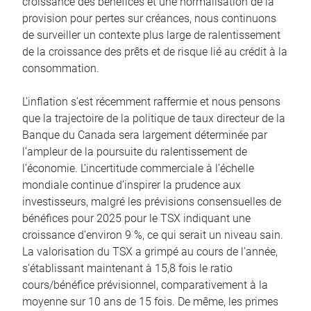
croissance des bénéfices et une normalisation de la
provision pour pertes sur créances, nous continuons
de surveiller un contexte plus large de ralentissement
de la croissance des prêts et de risque lié au crédit à la
consommation.
L’inflation s’est récemment raffermie et nous pensons
que la trajectoire de la politique de taux directeur de la
Banque du Canada sera largement déterminée par
l’ampleur de la poursuite du ralentissement de
l’économie. L’incertitude commerciale à l’échelle
mondiale continue d’inspirer la prudence aux
investisseurs, malgré les prévisions consensuelles de
bénéfices pour 2025 pour le TSX indiquant une
croissance d’environ 9 %, ce qui serait un niveau sain.
La valorisation du TSX a grimpé au cours de l’année,
s’établissant maintenant à 15,8 fois le ratio
cours/bénéfice prévisionnel, comparativement à la
moyenne sur 10 ans de 15 fois. De même, les primes