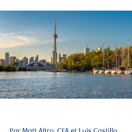
Par Matt Altro, CFA et Luis Castillo