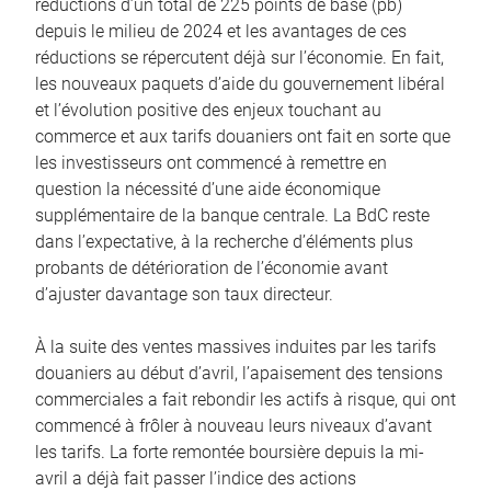
réductions d’un total de 225 points de base (pb)
depuis le milieu de 2024 et les avantages de ces
réductions se répercutent déjà sur l’économie. En fait,
les nouveaux paquets d’aide du gouvernement libéral
et l’évolution positive des enjeux touchant au
commerce et aux tarifs douaniers ont fait en sorte que
les investisseurs ont commencé à remettre en
question la nécessité d’une aide économique
supplémentaire de la banque centrale. La BdC reste
dans l’expectative, à la recherche d’éléments plus
probants de détérioration de l’économie avant
d’ajuster davantage son taux directeur.
À la suite des ventes massives induites par les tarifs
douaniers au début d’avril, l’apaisement des tensions
commerciales a fait rebondir les actifs à risque, qui ont
commencé à frôler à nouveau leurs niveaux d’avant
les tarifs. La forte remontée boursière depuis la mi-
avril a déjà fait passer l’indice des actions