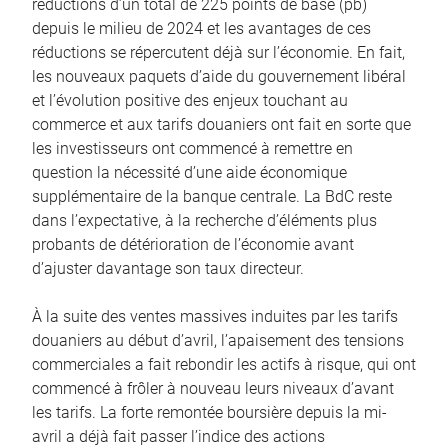
réductions d’un total de 225 points de base (pb)
depuis le milieu de 2024 et les avantages de ces
réductions se répercutent déjà sur l’économie. En fait,
les nouveaux paquets d’aide du gouvernement libéral
et l’évolution positive des enjeux touchant au
commerce et aux tarifs douaniers ont fait en sorte que
les investisseurs ont commencé à remettre en
question la nécessité d’une aide économique
supplémentaire de la banque centrale. La BdC reste
dans l’expectative, à la recherche d’éléments plus
probants de détérioration de l’économie avant
d’ajuster davantage son taux directeur.
À la suite des ventes massives induites par les tarifs
douaniers au début d’avril, l’apaisement des tensions
commerciales a fait rebondir les actifs à risque, qui ont
commencé à frôler à nouveau leurs niveaux d’avant
les tarifs. La forte remontée boursière depuis la mi-
avril a déjà fait passer l’indice des actions