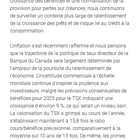
croissance des bénéfices et une normalisation de la
provision pour pertes sur créances, nous continuons
de surveiller un contexte plus large de ralentissement
de la croissance des prêts et de risque lié au crédit à la
consommation.
L’inflation s’est récemment raffermie et nous pensons
que la trajectoire de la politique de taux directeur de la
Banque du Canada sera largement déterminée par
l’ampleur de la poursuite du ralentissement de
l’économie. L’incertitude commerciale à l’échelle
mondiale continue d’inspirer la prudence aux
investisseurs, malgré les prévisions consensuelles de
bénéfices pour 2025 pour le TSX indiquant une
croissance d’environ 9 %, ce qui serait un niveau sain.
La valorisation du TSX a grimpé au cours de l’année,
s’établissant maintenant à 15,8 fois le ratio
cours/bénéfice prévisionnel, comparativement à la
moyenne sur 10 ans de 15 fois. De même, les primes