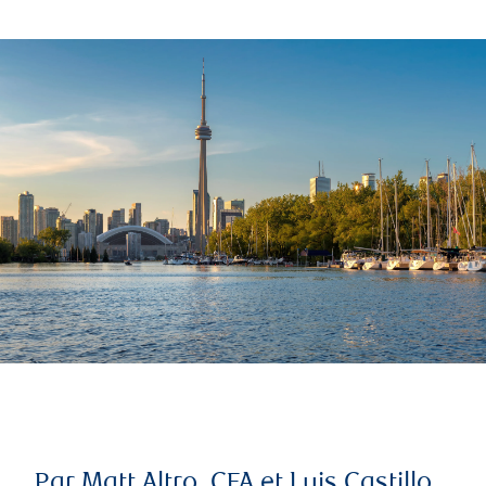
Par Matt Altro, CFA et Luis Castillo