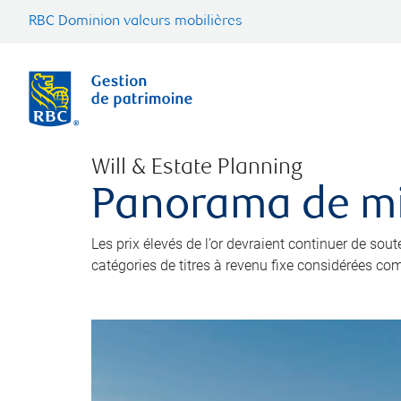
RBC Dominion valeurs mobilières
Will & Estate Planning
Panorama de mi
Les prix élevés de l’or devraient continuer de sout
catégories de titres à revenu fixe considérées c