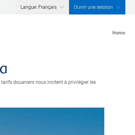
Langue: Français
Ouvrir une session
Home
da
tarifs douaniers nous incitent à privilégier les