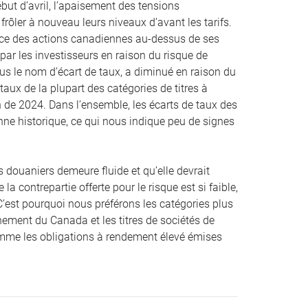
but d’avril, l’apaisement des tensions
rôler à nouveau leurs niveaux d’avant les tarifs.
ndice des actions canadiennes au-dessus de ses
r les investisseurs en raison du risque de
us le nom d’écart de taux, a diminué en raison du
taux de la plupart des catégories de titres à
in de 2024. Dans l’ensemble, les écarts de taux des
ne historique, ce qui nous indique peu de signes
s douaniers demeure fluide et qu’elle devrait
a contrepartie offerte pour le risque est si faible,
 C’est pourquoi nous préférons les catégories plus
nement du Canada et les titres de sociétés de
comme les obligations à rendement élevé émises