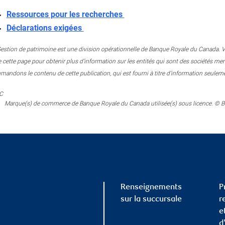
Ressources pour les recherches
Déclarations exigées
stion de patrimoine est une division opérationnelle de Banque Royale du Canada. Veuill
 cette page pour obtenir plus d’information sur les entités qui sont des sociétés 
andons le contenu de cette publication, qui est fourni à titre d’information seuleme
C
Marque(s) de commerce de Banque Royale du Canada utilisée(s) sous licence. © B
Renseignements
P
sur la succursale
r
e
d