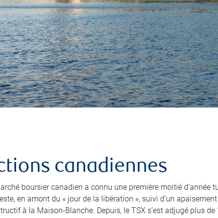
ctions canadiennes
arché boursier canadien a connu une première moitié d’année turb
ste, en amont du « jour de la libération », suivi d’un apaisemen
tructif à la Maison-Blanche. Depuis, le TSX s’est adjugé plus de