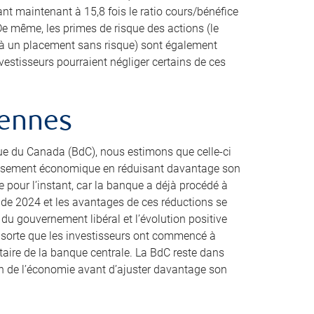
ant maintenant à 15,8 fois le ratio cours/bénéfice
e même, les primes de risque des actions (le
 à un placement sans risque) sont également
vestisseurs pourraient négliger certains de ces
iennes
que du Canada (BdC), nous estimons que celle-ci
tissement économique en réduisant davantage son
re pour l’instant, car la banque a déjà procédé à
u de 2024 et les avantages de ces réductions se
 du gouvernement libéral et l’évolution positive
 sorte que les investisseurs ont commencé à
aire de la banque centrale. La BdC reste dans
ion de l’économie avant d’ajuster davantage son