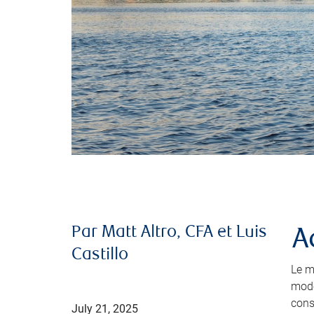
Par Matt Altro, CFA et Luis
A
Castillo
Le m
mode
cons
July 21, 2025