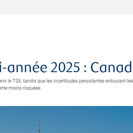
-année 2025 : Cana
enir le TSX, tandis que les incertitudes persistantes entourant les 
omme moins risquées.