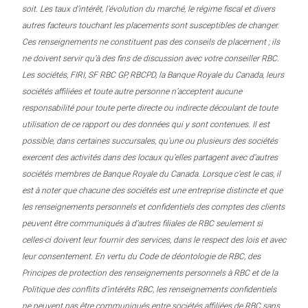
soit. Les taux d’intérêt, l’évolution du marché, le régime fiscal et divers
autres facteurs touchant les placements sont susceptibles de changer.
Ces renseignements ne constituent pas des conseils de placement ; ils
ne doivent servir qu’à des fins de discussion avec votre conseiller RBC.
Les sociétés, FIRI, SF RBC GP, RBCPD, la Banque Royale du Canada, leurs
sociétés affiliées et toute autre personne n’acceptent aucune
responsabilité pour toute perte directe ou indirecte découlant de toute
utilisation de ce rapport ou des données qui y sont contenues. Il est
possible, dans certaines succursales, qu’une ou plusieurs des sociétés
exercent des activités dans des locaux qu’elles partagent avec d’autres
sociétés membres de Banque Royale du Canada. Lorsque c’est le cas, il
est à noter que chacune des sociétés est une entreprise distincte et que
les renseignements personnels et confidentiels des comptes des clients
peuvent être communiqués à d’autres filiales de RBC seulement si
celles-ci doivent leur fournir des services, dans le respect des lois et avec
leur consentement. En vertu du Code de déontologie de RBC, des
Principes de protection des renseignements personnels à RBC et de la
Politique des conflits d’intérêts RBC, les renseignements confidentiels
ne peuvent pas être communiqués entre sociétés affiliées de RBC sans