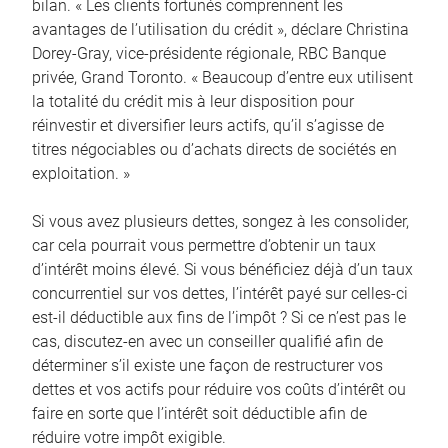
bilan. « Les clients fortunés comprennent les
avantages de l’utilisation du crédit », déclare Christina
Dorey-Gray, vice-présidente régionale, RBC Banque
privée, Grand Toronto. « Beaucoup d’entre eux utilisent
la totalité du crédit mis à leur disposition pour
réinvestir et diversifier leurs actifs, qu’il s’agisse de
titres négociables ou d’achats directs de sociétés en
exploitation. »
Si vous avez plusieurs dettes, songez à les consolider,
car cela pourrait vous permettre d’obtenir un taux
d’intérêt moins élevé. Si vous bénéficiez déjà d’un taux
concurrentiel sur vos dettes, l’intérêt payé sur celles-ci
est-il déductible aux fins de l’impôt ? Si ce n’est pas le
cas, discutez-en avec un conseiller qualifié afin de
déterminer s’il existe une façon de restructurer vos
dettes et vos actifs pour réduire vos coûts d’intérêt ou
faire en sorte que l’intérêt soit déductible afin de
réduire votre impôt exigible.