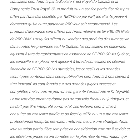
fiduciaires sont fournis par la Société Trust Royal du Canada et la
Compagnie Trust Royal. Si un produit ou un service particulier n’est pas
offert par l’une des sociétés, par RBCPD ou par FIRI, les clients peuvent
demander qu’un autre partenaire RBC leur soit recommandé. Les
produits d’assurance sont offerts par l’intermédiaire de SF RBC GP, filiale
de RBC DVM. Lorsqu’ils offrent ou vendent des produits d’assurance vie
dans toutes les provinces sauf le Québec, les conseillers en placement
agissent à titre de représentants en assurance de SF RBC GP. Au Québec,
les conseillers en placement agissent à titre de conseillers en sécurité
financière de SF RBC GP. Les stratégies, les conseils et les données
techniques contenus dans cette publication sont fournis à nos clients à
titre indicatif. Ils sont fondés sur des données jugées exactes et
complètes, mais nous ne pouvons en garantir l’exactitude ni l’intégralité.
Le présent document ne donne pas de conseils fiscaux ou juridiques, et
ne doit pas être interprété comme tel. Les lecteurs sont invités à
consulter un conseiller juridique ou fiscal qualifié ou un autre conseiller
professionnel lorsqu’ils prévoient mettre en oeuvre une stratégie. Ainsi,
leur situation particulière sera prise en considération comme il se doit et
les décisions prises seront fondées sur la plus récente information qui