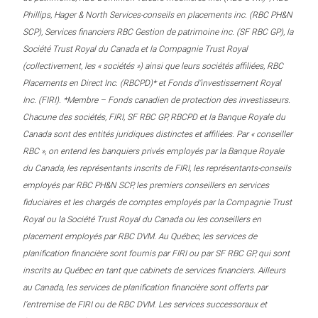
Phillips, Hager & North Services-conseils en placements inc. (RBC PH&N
SCP), Services financiers RBC Gestion de patrimoine inc. (SF RBC GP), la
Société Trust Royal du Canada et la Compagnie Trust Royal
(collectivement, les « sociétés ») ainsi que leurs sociétés affiliées, RBC
Placements en Direct Inc. (RBCPD)* et Fonds d’investissement Royal
Inc. (FIRI). *Membre – Fonds canadien de protection des investisseurs.
Chacune des sociétés, FIRI, SF RBC GP, RBCPD et la Banque Royale du
Canada sont des entités juridiques distinctes et affiliées. Par « conseiller
RBC », on entend les banquiers privés employés par la Banque Royale
du Canada, les représentants inscrits de FIRI, les représentants-conseils
employés par RBC PH&N SCP, les premiers conseillers en services
fiduciaires et les chargés de comptes employés par la Compagnie Trust
Royal ou la Société Trust Royal du Canada ou les conseillers en
placement employés par RBC DVM. Au Québec, les services de
planification financière sont fournis par FIRI ou par SF RBC GP, qui sont
inscrits au Québec en tant que cabinets de services financiers. Ailleurs
au Canada, les services de planification financière sont offerts par
l’entremise de FIRI ou de RBC DVM. Les services successoraux et