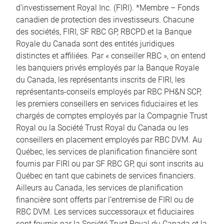
d’investissement Royal Inc. (FIRI). *Membre – Fonds
canadien de protection des investisseurs. Chacune
des sociétés, FIRI, SF RBC GP, RBCPD et la Banque
Royale du Canada sont des entités juridiques
distinctes et affiliées. Par « conseiller RBC », on entend
les banquiers privés employés par la Banque Royale
du Canada, les représentants inscrits de FIRI, les
représentants-conseils employés par RBC PH&N SCP,
les premiers conseillers en services fiduciaires et les
chargés de comptes employés par la Compagnie Trust
Royal ou la Société Trust Royal du Canada ou les
conseillers en placement employés par RBC DVM. Au
Québec, les services de planification financière sont
fournis par FIRI ou par SF RBC GP, qui sont inscrits au
Québec en tant que cabinets de services financiers.
Ailleurs au Canada, les services de planification
financière sont offerts par l’entremise de FIRI ou de
RBC DVM. Les services successoraux et fiduciaires
sont fournis par la Société Trust Royal du Canada et la