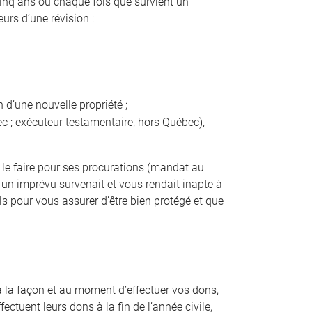
cinq ans ou chaque fois que survient un
rs d’une révision :
 d’une nouvelle propriété ;
 ; exécuteur testamentaire, hors Québec),
de le faire pour ses procurations (mandat au
 un imprévu survenait et vous rendait inapte à
 pour vous assurer d’être bien protégé et que
 à la façon et au moment d’effectuer vos dons,
tuent leurs dons à la fin de l’année civile,