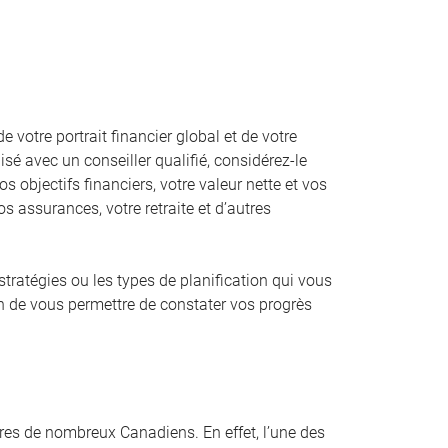
votre portrait financier global et de votre
sé avec un conseiller qualifié, considérez-le
os objectifs financiers, votre valeur nette et vos
s assurances, votre retraite et d’autres
 stratégies ou les types de planification qui vous
in de vous permettre de constater vos progrès
ières de nombreux Canadiens. En effet, l’une des