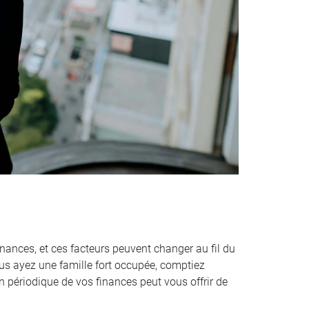
inances, et ces facteurs peuvent changer au fil du
s ayez une famille fort occupée, comptiez
n périodique de vos finances peut vous offrir de