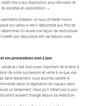
crédit mis à leur disposition pour réinvestir et
s de sociétés en exploitation. »
s permettre d’obtenir un taux d’intérêt moins
 payé sur celles-ci est-il déductible aux fins de
e déterminer s’il existe une façon de restructurer
l’intérêt soit déductible afin de réduire votre
et vos procurations sont à jour
valide et il est tout aussi important de le tenir à
tion de votre succession et veille à ce que vos
iez sans testament, vous pourriez perdre le
ministrée selon la législation en vigueur dans
viez un testament, mais qu’il n’était pas à jour,
 situation avaient changé depuis sa rédaction.