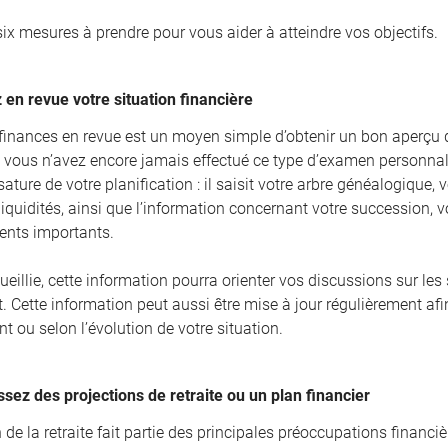
six mesures à prendre pour vous aider à atteindre vos objectifs.
 en revue votre situation financière
finances en revue est un moyen simple d’obtenir un bon aperçu de 
Si vous n’avez encore jamais effectué ce type d’examen personnali
ture de votre planification : il saisit votre arbre généalogique, v
iquidités, ainsi que l’information concernant votre succession, vo
ents importants.
ueillie, cette information pourra orienter vos discussions sur les
. Cette information peut aussi être mise à jour régulièrement af
t ou selon l’évolution de votre situation.
ssez des projections de retraite ou un plan financier
 de la retraite fait partie des principales préoccupations financ