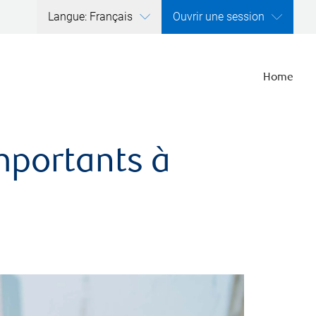
Langue: Français
Ouvrir une session
Home
importants à