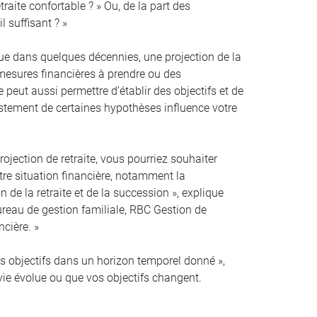
traite confortable ? » Ou, de la part des
l suffisant ? »
que dans quelques décennies, une projection de la
s mesures financières à prendre ou des
 peut aussi permettre d’établir des objectifs et de
justement de certaines hypothèses influence votre
ojection de retraite, vous pourriez souhaiter
otre situation financière, notamment la
n de la retraite et de la succession », explique
ureau de gestion familiale, RBC Gestion de
ncière. »
vos objectifs dans un horizon temporel donné »,
 vie évolue ou que vos objectifs changent.