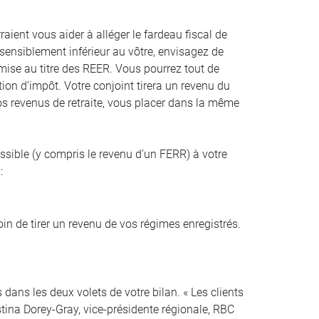
aient vous aider à alléger le fardeau fiscal de
 sensiblement inférieur au vôtre, envisagez de
rmise au titre des REER. Vous pourrez tout de
ion d’impôt. Votre conjoint tirera un revenu du
 vos revenus de retraite, vous placer dans la même
issible (y compris le revenu d’un FERR) à votre
:
oin de tirer un revenu de vos régimes enregistrés.
dans les deux volets de votre bilan. « Les clients
stina Dorey-Gray, vice-présidente régionale, RBC