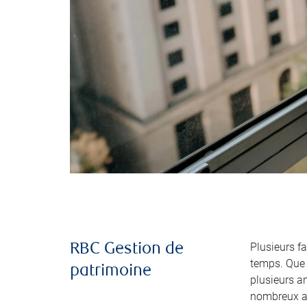
Plusieurs fa
RBC Gestion de
temps. Que 
patrimoine
plusieurs a
nombreux a