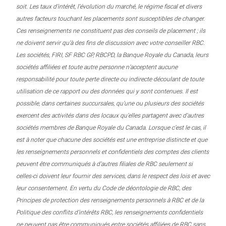
soit. Les taux d’intérêt, l’évolution du marché, le régime fiscal et divers
autres facteurs touchant les placements sont susceptibles de changer.
Ces renseignements ne constituent pas des conseils de placement ; ils
ne doivent servir qu’à des fins de discussion avec votre conseiller RBC.
Les sociétés, FIRI, SF RBC GP, RBCPD, la Banque Royale du Canada, leurs
sociétés affiliées et toute autre personne n’acceptent aucune
responsabilité pour toute perte directe ou indirecte découlant de toute
utilisation de ce rapport ou des données qui y sont contenues. Il est
possible, dans certaines succursales, qu’une ou plusieurs des sociétés
exercent des activités dans des locaux qu’elles partagent avec d’autres
sociétés membres de Banque Royale du Canada. Lorsque c’est le cas, il
est à noter que chacune des sociétés est une entreprise distincte et que
les renseignements personnels et confidentiels des comptes des clients
peuvent être communiqués à d’autres filiales de RBC seulement si
celles-ci doivent leur fournir des services, dans le respect des lois et avec
leur consentement. En vertu du Code de déontologie de RBC, des
Principes de protection des renseignements personnels à RBC et de la
Politique des conflits d’intérêts RBC, les renseignements confidentiels
ne peuvent pas être communiqués entre sociétés affiliées de RBC sans