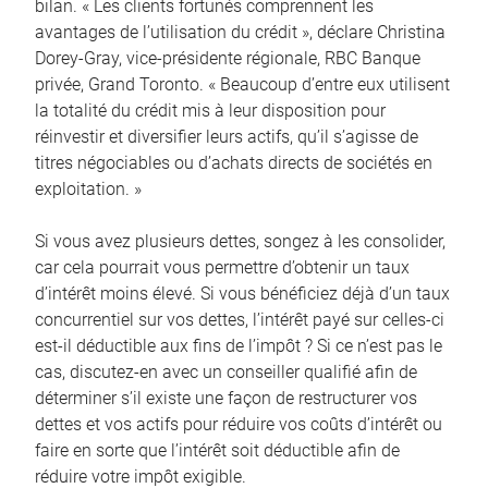
bilan. « Les clients fortunés comprennent les
avantages de l’utilisation du crédit », déclare Christina
Dorey-Gray, vice-présidente régionale, RBC Banque
privée, Grand Toronto. « Beaucoup d’entre eux utilisent
la totalité du crédit mis à leur disposition pour
réinvestir et diversifier leurs actifs, qu’il s’agisse de
titres négociables ou d’achats directs de sociétés en
exploitation. »
Si vous avez plusieurs dettes, songez à les consolider,
car cela pourrait vous permettre d’obtenir un taux
d’intérêt moins élevé. Si vous bénéficiez déjà d’un taux
concurrentiel sur vos dettes, l’intérêt payé sur celles-ci
est-il déductible aux fins de l’impôt ? Si ce n’est pas le
cas, discutez-en avec un conseiller qualifié afin de
déterminer s’il existe une façon de restructurer vos
dettes et vos actifs pour réduire vos coûts d’intérêt ou
faire en sorte que l’intérêt soit déductible afin de
réduire votre impôt exigible.