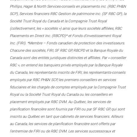
Phillips, Hager & North Services-conseils en placements inc. (RBC PH&N
SCP), Services financiers RBC Gestion de patrimoine inc. (SF RBC GP), la
Société Trust Royal du Canada et la Compagnie Trust Royal
(collectivement, les « sociétés ») ainsi que leurs sociétés affiliées, RBC
Placements en Direct Inc. (RBCPD)* et Fonds d’investissement Royal
Inc. (FIRI). *Membre – Fonds canadien de protection des investisseurs.
Chacune des sociétés, FIRI, SF RBC GP, RBCPD et la Banque Royale du
Canada sont des entités juridiques distinctes et affiliées. Par « conseiller
RBC », on entend les banquiers privés employés par la Banque Royale
du Canada, les représentants inscrits de FIRI, les représentants-conseils
employés par RBC PH&N SCP, les premiers conseillers en services
fiduciaires et les chargés de comptes employés par la Compagnie Trust
Royal ou la Société Trust Royal du Canada ou les conseillers en
placement employés par RBC DVM. Au Québec, les services de
planification financière sont fournis par FIRI ou par SF RBC GP, qui sont
inscrits au Québec en tant que cabinets de services financiers. Ailleurs
au Canada, les services de planification financière sont offerts par
l’entremise de FIRI ou de RBC DVM. Les services successoraux et