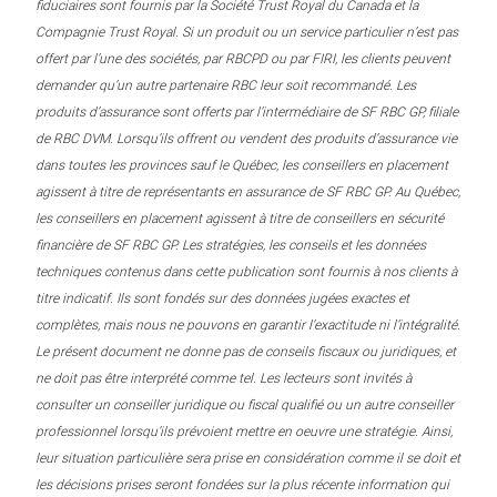
fiduciaires sont fournis par la Société Trust Royal du Canada et la
Compagnie Trust Royal. Si un produit ou un service particulier n’est pas
offert par l’une des sociétés, par RBCPD ou par FIRI, les clients peuvent
demander qu’un autre partenaire RBC leur soit recommandé. Les
produits d’assurance sont offerts par l’intermédiaire de SF RBC GP, filiale
de RBC DVM. Lorsqu’ils offrent ou vendent des produits d’assurance vie
dans toutes les provinces sauf le Québec, les conseillers en placement
agissent à titre de représentants en assurance de SF RBC GP. Au Québec,
les conseillers en placement agissent à titre de conseillers en sécurité
financière de SF RBC GP. Les stratégies, les conseils et les données
techniques contenus dans cette publication sont fournis à nos clients à
titre indicatif. Ils sont fondés sur des données jugées exactes et
complètes, mais nous ne pouvons en garantir l’exactitude ni l’intégralité.
Le présent document ne donne pas de conseils fiscaux ou juridiques, et
ne doit pas être interprété comme tel. Les lecteurs sont invités à
consulter un conseiller juridique ou fiscal qualifié ou un autre conseiller
professionnel lorsqu’ils prévoient mettre en oeuvre une stratégie. Ainsi,
leur situation particulière sera prise en considération comme il se doit et
les décisions prises seront fondées sur la plus récente information qui