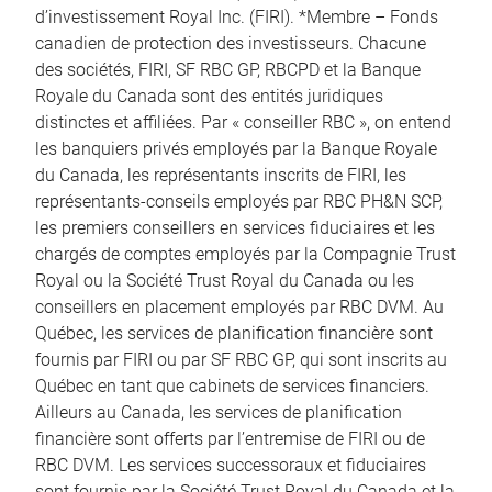
d’investissement Royal Inc. (FIRI). *Membre – Fonds
canadien de protection des investisseurs. Chacune
des sociétés, FIRI, SF RBC GP, RBCPD et la Banque
Royale du Canada sont des entités juridiques
distinctes et affiliées. Par « conseiller RBC », on entend
les banquiers privés employés par la Banque Royale
du Canada, les représentants inscrits de FIRI, les
représentants-conseils employés par RBC PH&N SCP,
les premiers conseillers en services fiduciaires et les
chargés de comptes employés par la Compagnie Trust
Royal ou la Société Trust Royal du Canada ou les
conseillers en placement employés par RBC DVM. Au
Québec, les services de planification financière sont
fournis par FIRI ou par SF RBC GP, qui sont inscrits au
Québec en tant que cabinets de services financiers.
Ailleurs au Canada, les services de planification
financière sont offerts par l’entremise de FIRI ou de
RBC DVM. Les services successoraux et fiduciaires
sont fournis par la Société Trust Royal du Canada et la