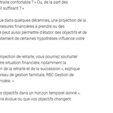
traite confortable ? » Ou, de la part des
l suffisant ? »
que dans quelques décennies, une projection de la
s mesures financières à prendre ou des
 peut aussi permettre d’établir des objectifs et de
justement de certaines hypothèses influence votre
ojection de retraite, vous pourriez souhaiter
otre situation financière, notamment la
n de la retraite et de la succession », explique
ureau de gestion familiale, RBC Gestion de
ncière. »
vos objectifs dans un horizon temporel donné »,
 vie évolue ou que vos objectifs changent.