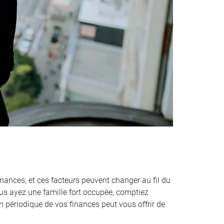
inances, et ces facteurs peuvent changer au fil du
s ayez une famille fort occupée, comptiez
n périodique de vos finances peut vous offrir de