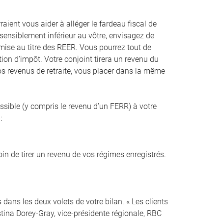
aient vous aider à alléger le fardeau fiscal de
 sensiblement inférieur au vôtre, envisagez de
rmise au titre des REER. Vous pourrez tout de
ion d’impôt. Votre conjoint tirera un revenu du
 vos revenus de retraite, vous placer dans la même
issible (y compris le revenu d’un FERR) à votre
:
oin de tirer un revenu de vos régimes enregistrés.
dans les deux volets de votre bilan. « Les clients
stina Dorey-Gray, vice-présidente régionale, RBC