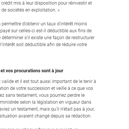
crédit mis à leur disposition pour réinvestir et
s de sociétés en exploitation. »
s permettre d’obtenir un taux d’intérêt moins
 payé sur celles-ci est-il déductible aux fins de
e déterminer s’il existe une façon de restructurer
l’intérêt soit déductible afin de réduire votre
et vos procurations sont à jour
valide et il est tout aussi important de le tenir à
tion de votre succession et veille à ce que vos
iez sans testament, vous pourriez perdre le
ministrée selon la législation en vigueur dans
viez un testament, mais qu’il n’était pas à jour,
 situation avaient changé depuis sa rédaction.