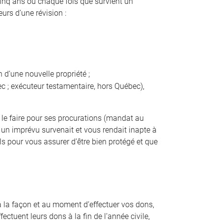
cinq ans ou chaque fois que survient un
rs d’une révision :
 d’une nouvelle propriété ;
 ; exécuteur testamentaire, hors Québec),
de le faire pour ses procurations (mandat au
 un imprévu survenait et vous rendait inapte à
 pour vous assurer d’être bien protégé et que
 à la façon et au moment d’effectuer vos dons,
tuent leurs dons à la fin de l’année civile,