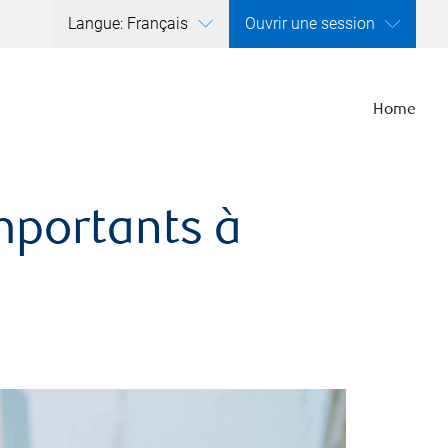
Langue: Français
Ouvrir une session
Home
importants à