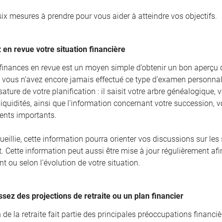
six mesures à prendre pour vous aider à atteindre vos objectifs.
 en revue votre situation financière
finances en revue est un moyen simple d’obtenir un bon aperçu de 
Si vous n’avez encore jamais effectué ce type d’examen personnali
ture de votre planification : il saisit votre arbre généalogique, v
iquidités, ainsi que l’information concernant votre succession, vo
ents importants.
ueillie, cette information pourra orienter vos discussions sur les
. Cette information peut aussi être mise à jour régulièrement af
t ou selon l’évolution de votre situation.
ssez des projections de retraite ou un plan financier
 de la retraite fait partie des principales préoccupations financ