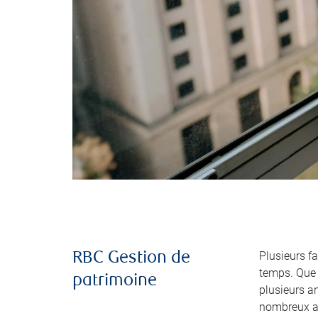
Plusieurs fa
RBC Gestion de
temps. Que 
patrimoine
plusieurs a
nombreux a