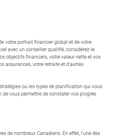
votre portrait financier global et de votre
sé avec un conseiller qualifié, considérez-le
os objectifs financiers, votre valeur nette et vos
s assurances, votre retraite et d’autres
 stratégies ou les types de planification qui vous
in de vous permettre de constater vos progrès
ières de nombreux Canadiens. En effet, l’une des