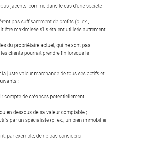
fs sous-jacents, comme dans le cas d’une société
énèrent pas suffisamment de profits (p. ex.,
it être maximisée s’ils étaient utilisés autrement
les du propriétaire actuel, qui ne sont pas
es clients pourrait prendre fin lorsque le
r la juste valeur marchande de tous ses actifs et
uivants :
enir compte de créances potentiellement
s ou en dessous de sa valeur comptable ;
tifs par un spécialiste (p. ex., un bien immobilier
ient, par exemple, de ne pas considérer