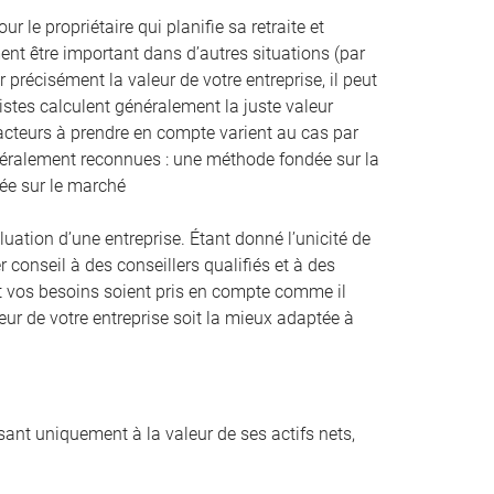
 le propriétaire qui planifie sa retraite et
nt être important dans d’autres situations (par
 précisément la valeur de votre entreprise, il peut
listes calculent généralement la juste valeur
facteurs à prendre en compte varient au cas par
énéralement reconnues : une méthode fondée sur la
dée sur le marché
tion d’une entreprise. Étant donné l’unicité de
r conseil à des conseillers qualifiés et à des
n et vos besoins soient pris en compte comme il
eur de votre entreprise soit la mieux adaptée à
ssant uniquement à la valeur de ses actifs nets,