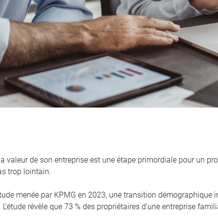
la valeur de son entreprise est une étape primordiale pour un pro
s trop lointain.
tude menée par KPMG en 2023, une transition démographique i
. L’étude révèle que 73 % des propriétaires d’une entreprise famili