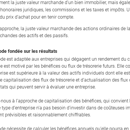
ment la juste valeur marchande d’un bien immobilier, mais égal
t honoraires juridiques, les commissions et les taxes et impôts.
du prix d’achat pour en tenir compte.
 approche, la juste valeur marchande des actions ordinaires de l
chandes des actifs et des passifs.
de fondée sur les résultats
de est adaptée aux entreprises qui dégagent un rendement du ca
 est motivé par les bénéfices ou flux de trésorerie futurs. Elle 
rise est supérieure à la valeur des actifs individuels dont elle e
e capitalisation des flux de trésorerie et d’actualisation des fl
ltats qui peuvent servir à évaluer une entreprise.
-nous à l’approche de capitalisation des bénéfices, qui convient 
e type d’entreprise n’a pas besoin d’investir dans de coûteuses i
t prévisibles et raisonnablement chiffrables.
de nécessite de calculer les bénéfices annuels qu’elle pourra en 