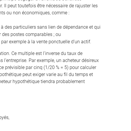
 Il peut toutefois être nécessaire de rajuster les
rents ou non économiques, comme :
 à des particuliers sans lien de dépendance et qui
ur des postes comparables ; ou
 par exemple à la vente ponctuelle d’un actif.
ation. Ce multiple est l’inverse du taux de
 l’entreprise. Par exemple, un acheteur désireux
e prévisible par cinq (1/20 % = 5) pour calculer
pothétique peut exiger varie au fil du temps et
 acheteur hypothétique tiendra probablement
oyés,