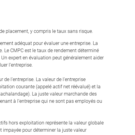
de placement, y compris le taux sans risque.
ement adéquat pour évaluer une entreprise. La
. Le CMPC est le taux de rendement déterminé
. Un expert en évaluation peut généralement aider
uer l’entreprise.
r de l’entreprise. La valeur de l’entreprise
oitation courante (appelé actif net réévalué) et la
 l’achalandage). La juste valeur marchande des
artenant à l’entreprise qui ne sont pas employés ou
ifs hors exploitation représente la valeur globale
érêt impayée pour déterminer la juste valeur