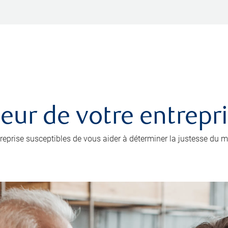
leur de votre entrepr
prise susceptibles de vous aider à déterminer la justesse du mo