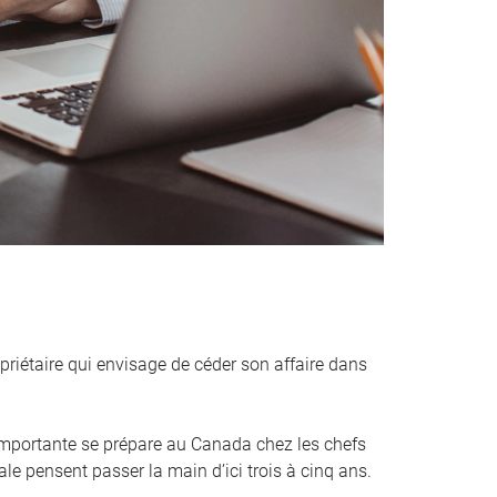
priétaire qui envisage de céder son affaire dans
mportante se prépare au Canada chez les chefs
ale pensent passer la main d’ici trois à cinq ans.