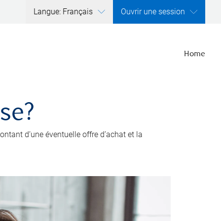
Langue: Français
Ouvrir une session
Home
ise?
ntant d’une éventuelle offre d’achat et la