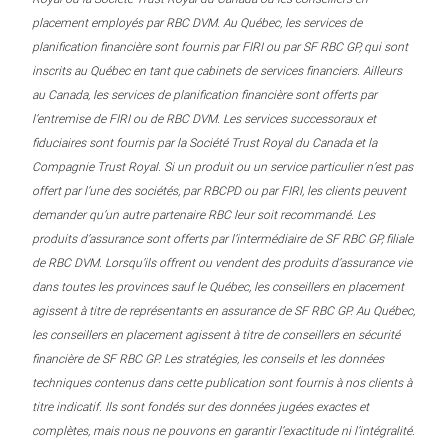
placement employés par RBC DVM. Au Québec, les services de
planification financière sont fournis par FIRI ou par SF RBC GP, qui sont
inscrits au Québec en tant que cabinets de services financiers. Ailleurs
au Canada, les services de planification financière sont offerts par
l’entremise de FIRI ou de RBC DVM. Les services successoraux et
fiduciaires sont fournis par la Société Trust Royal du Canada et la
Compagnie Trust Royal. Si un produit ou un service particulier n’est pas
offert par l’une des sociétés, par RBCPD ou par FIRI, les clients peuvent
demander qu’un autre partenaire RBC leur soit recommandé. Les
produits d’assurance sont offerts par l’intermédiaire de SF RBC GP, filiale
de RBC DVM. Lorsqu’ils offrent ou vendent des produits d’assurance vie
dans toutes les provinces sauf le Québec, les conseillers en placement
agissent à titre de représentants en assurance de SF RBC GP. Au Québec,
les conseillers en placement agissent à titre de conseillers en sécurité
financière de SF RBC GP. Les stratégies, les conseils et les données
techniques contenus dans cette publication sont fournis à nos clients à
titre indicatif. Ils sont fondés sur des données jugées exactes et
complètes, mais nous ne pouvons en garantir l’exactitude ni l’intégralité.