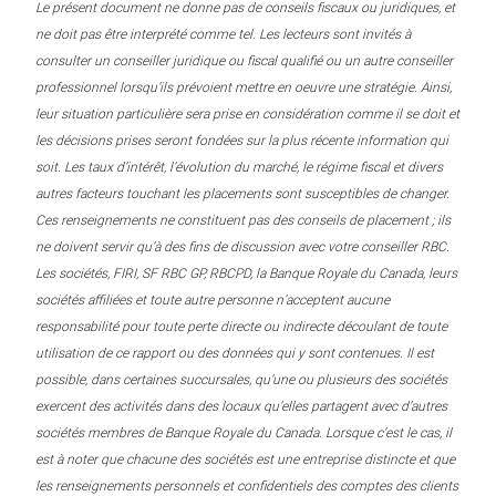
Le présent document ne donne pas de conseils fiscaux ou juridiques, et
ne doit pas être interprété comme tel. Les lecteurs sont invités à
consulter un conseiller juridique ou fiscal qualifié ou un autre conseiller
professionnel lorsqu’ils prévoient mettre en oeuvre une stratégie. Ainsi,
leur situation particulière sera prise en considération comme il se doit et
les décisions prises seront fondées sur la plus récente information qui
soit. Les taux d’intérêt, l’évolution du marché, le régime fiscal et divers
autres facteurs touchant les placements sont susceptibles de changer.
Ces renseignements ne constituent pas des conseils de placement ; ils
ne doivent servir qu’à des fins de discussion avec votre conseiller RBC.
Les sociétés, FIRI, SF RBC GP, RBCPD, la Banque Royale du Canada, leurs
sociétés affiliées et toute autre personne n’acceptent aucune
responsabilité pour toute perte directe ou indirecte découlant de toute
utilisation de ce rapport ou des données qui y sont contenues. Il est
possible, dans certaines succursales, qu’une ou plusieurs des sociétés
exercent des activités dans des locaux qu’elles partagent avec d’autres
sociétés membres de Banque Royale du Canada. Lorsque c’est le cas, il
est à noter que chacune des sociétés est une entreprise distincte et que
les renseignements personnels et confidentiels des comptes des clients