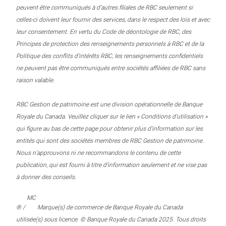
peuvent être communiqués à d’autres filiales de RBC seulement si
celles-ci doivent leur fournir des services, dans le respect des lois et avec
leur consentement. En vertu du Code de déontologie de RBC, des
Principes de protection des renseignements personnels à RBC et de la
Politique des conflits d’intérêts RBC, les renseignements confidentiels
ne peuvent pas être communiqués entre sociétés affiliées de RBC sans
raison valable.
RBC Gestion de patrimoine est une division opérationnelle de Banque
Royale du Canada. Veuillez cliquer sur le lien « Conditions d’utilisation »
qui figure au bas de cette page pour obtenir plus d’information sur les
entités qui sont des sociétés membres de RBC Gestion de patrimoine.
Nous n’approuvons ni ne recommandons le contenu de cette
publication, qui est fourni à titre d’information seulement et ne vise pas
à donner des conseils.
MC
® /
Marque(s) de commerce de Banque Royale du Canada
utilisée(s) sous licence. © Banque Royale du Canada 2025. Tous droits