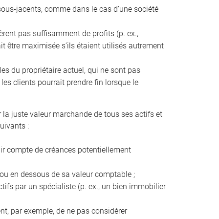
fs sous-jacents, comme dans le cas d’une société
énèrent pas suffisamment de profits (p. ex.,
it être maximisée s’ils étaient utilisés autrement
les du propriétaire actuel, qui ne sont pas
es clients pourrait prendre fin lorsque le
r la juste valeur marchande de tous ses actifs et
uivants :
enir compte de créances potentiellement
s ou en dessous de sa valeur comptable ;
tifs par un spécialiste (p. ex., un bien immobilier
ient, par exemple, de ne pas considérer