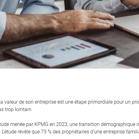
la valeur de son entreprise est une étape primordiale pour un pro
s trop lointain.
tude menée par KPMG en 2023, une transition démographique i
. L’étude révèle que 73 % des propriétaires d’une entreprise famili