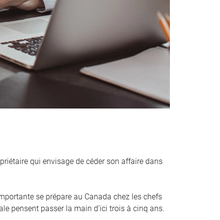
priétaire qui envisage de céder son affaire dans
mportante se prépare au Canada chez les chefs
ale pensent passer la main d’ici trois à cinq ans.