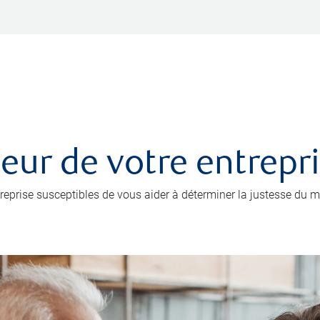
leur de votre entrepr
prise susceptibles de vous aider à déterminer la justesse du mo