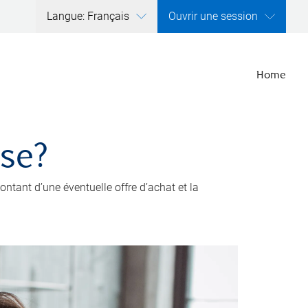
Langue: Français
Ouvrir une session
Home
ise?
ntant d’une éventuelle offre d’achat et la