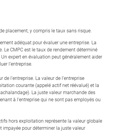
de placement, y compris le taux sans risque.
ement adéquat pour évaluer une entreprise. La
. Le CMPC est le taux de rendement déterminé
. Un expert en évaluation peut généralement aider
uer l’entreprise.
r de l’entreprise. La valeur de l’entreprise
oitation courante (appelé actif net réévalué) et la
 l’achalandage). La juste valeur marchande des
artenant à l’entreprise qui ne sont pas employés ou
ifs hors exploitation représente la valeur globale
érêt impayée pour déterminer la juste valeur