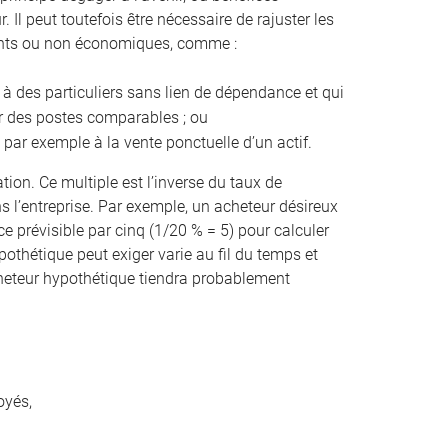
 Il peut toutefois être nécessaire de rajuster les
rents ou non économiques, comme :
 à des particuliers sans lien de dépendance et qui
ur des postes comparables ; ou
 par exemple à la vente ponctuelle d’un actif.
ation. Ce multiple est l’inverse du taux de
 l’entreprise. Par exemple, un acheteur désireux
e prévisible par cinq (1/20 % = 5) pour calculer
pothétique peut exiger varie au fil du temps et
 acheteur hypothétique tiendra probablement
oyés,