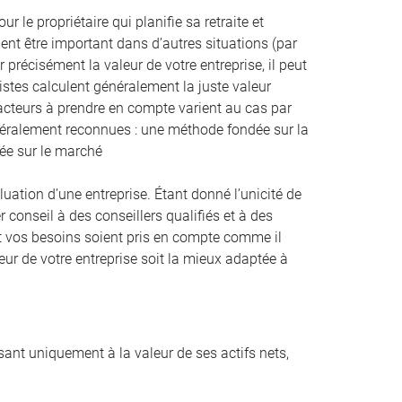
 le propriétaire qui planifie sa retraite et
nt être important dans d’autres situations (par
 précisément la valeur de votre entreprise, il peut
listes calculent généralement la juste valeur
facteurs à prendre en compte varient au cas par
énéralement reconnues : une méthode fondée sur la
dée sur le marché
tion d’une entreprise. Étant donné l’unicité de
r conseil à des conseillers qualifiés et à des
n et vos besoins soient pris en compte comme il
eur de votre entreprise soit la mieux adaptée à
ssant uniquement à la valeur de ses actifs nets,