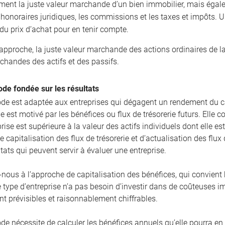
ment la juste valeur marchande d’un bien immobilier, mais égal
t honoraires juridiques, les commissions et les taxes et impôts.
du prix d’achat pour en tenir compte.
 approche, la juste valeur marchande des actions ordinaires de l
chandes des actifs et des passifs.
de fondée sur les résultats
de est adaptée aux entreprises qui dégagent un rendement du ca
 est motivé par les bénéfices ou flux de trésorerie futurs. Elle 
rise est supérieure à la valeur des actifs individuels dont elle e
e capitalisation des flux de trésorerie et d’actualisation des fl
ltats qui peuvent servir à évaluer une entreprise.
-nous à l’approche de capitalisation des bénéfices, qui convient 
e type d’entreprise n’a pas besoin d’investir dans de coûteuses i
t prévisibles et raisonnablement chiffrables.
de nécessite de calculer les bénéfices annuels qu’elle pourra en 