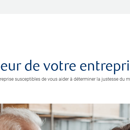
leur de votre entrepr
prise susceptibles de vous aider à déterminer la justesse du mo