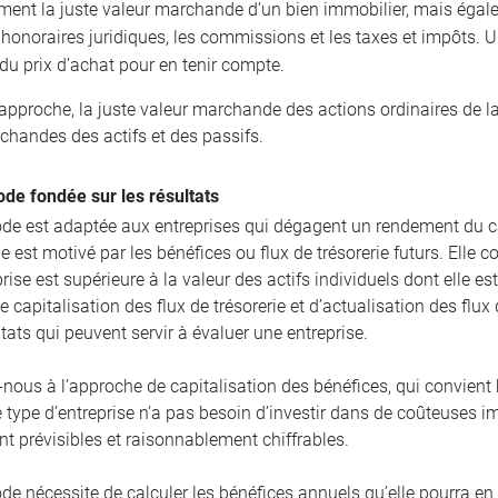
ment la juste valeur marchande d’un bien immobilier, mais égal
t honoraires juridiques, les commissions et les taxes et impôts.
du prix d’achat pour en tenir compte.
 approche, la juste valeur marchande des actions ordinaires de l
chandes des actifs et des passifs.
de fondée sur les résultats
de est adaptée aux entreprises qui dégagent un rendement du ca
 est motivé par les bénéfices ou flux de trésorerie futurs. Elle 
rise est supérieure à la valeur des actifs individuels dont elle e
e capitalisation des flux de trésorerie et d’actualisation des fl
ltats qui peuvent servir à évaluer une entreprise.
-nous à l’approche de capitalisation des bénéfices, qui convient 
e type d’entreprise n’a pas besoin d’investir dans de coûteuses i
t prévisibles et raisonnablement chiffrables.
de nécessite de calculer les bénéfices annuels qu’elle pourra en 