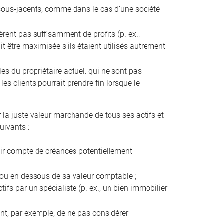
fs sous-jacents, comme dans le cas d’une société
énèrent pas suffisamment de profits (p. ex.,
it être maximisée s’ils étaient utilisés autrement
les du propriétaire actuel, qui ne sont pas
es clients pourrait prendre fin lorsque le
r la juste valeur marchande de tous ses actifs et
uivants :
enir compte de créances potentiellement
s ou en dessous de sa valeur comptable ;
tifs par un spécialiste (p. ex., un bien immobilier
ient, par exemple, de ne pas considérer