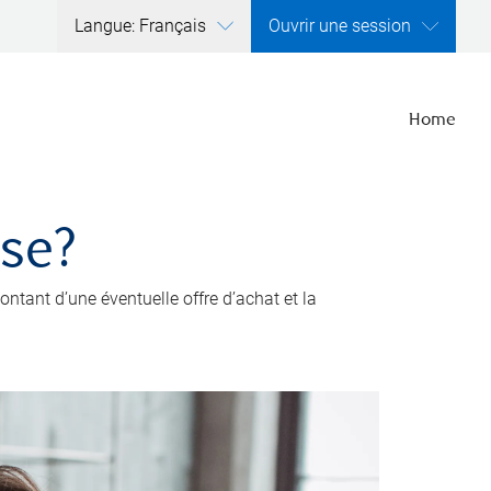
Langue: Français
Ouvrir une session
Home
ise?
ntant d’une éventuelle offre d’achat et la