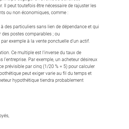
 Il peut toutefois être nécessaire de rajuster les
rents ou non économiques, comme :
 à des particuliers sans lien de dépendance et qui
ur des postes comparables ; ou
 par exemple à la vente ponctuelle d’un actif.
ation. Ce multiple est l’inverse du taux de
 l’entreprise. Par exemple, un acheteur désireux
e prévisible par cinq (1/20 % = 5) pour calculer
pothétique peut exiger varie au fil du temps et
 acheteur hypothétique tiendra probablement
oyés,