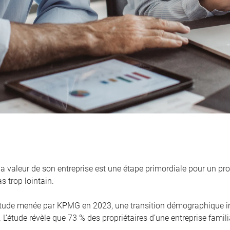
la valeur de son entreprise est une étape primordiale pour un pro
s trop lointain.
tude menée par KPMG en 2023, une transition démographique i
. L’étude révèle que 73 % des propriétaires d’une entreprise famili