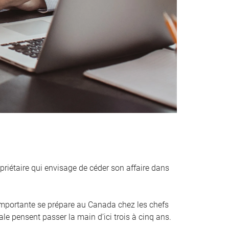
priétaire qui envisage de céder son affaire dans
mportante se prépare au Canada chez les chefs
ale pensent passer la main d’ici trois à cinq ans.