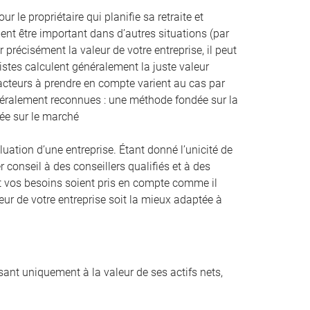
 le propriétaire qui planifie sa retraite et
nt être important dans d’autres situations (par
 précisément la valeur de votre entreprise, il peut
listes calculent généralement la juste valeur
facteurs à prendre en compte varient au cas par
énéralement reconnues : une méthode fondée sur la
dée sur le marché
tion d’une entreprise. Étant donné l’unicité de
r conseil à des conseillers qualifiés et à des
n et vos besoins soient pris en compte comme il
eur de votre entreprise soit la mieux adaptée à
ssant uniquement à la valeur de ses actifs nets,