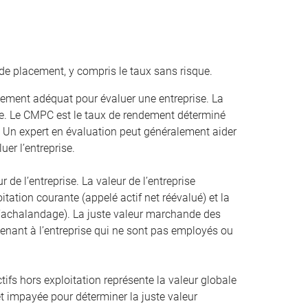
de placement, y compris le taux sans risque.
ement adéquat pour évaluer une entreprise. La
. Le CMPC est le taux de rendement déterminé
. Un expert en évaluation peut généralement aider
uer l’entreprise.
r de l’entreprise. La valeur de l’entreprise
oitation courante (appelé actif net réévalué) et la
 l’achalandage). La juste valeur marchande des
artenant à l’entreprise qui ne sont pas employés ou
ifs hors exploitation représente la valeur globale
érêt impayée pour déterminer la juste valeur