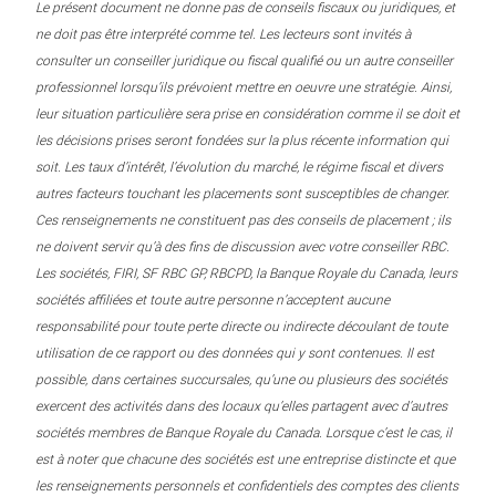
Le présent document ne donne pas de conseils fiscaux ou juridiques, et
ne doit pas être interprété comme tel. Les lecteurs sont invités à
consulter un conseiller juridique ou fiscal qualifié ou un autre conseiller
professionnel lorsqu’ils prévoient mettre en oeuvre une stratégie. Ainsi,
leur situation particulière sera prise en considération comme il se doit et
les décisions prises seront fondées sur la plus récente information qui
soit. Les taux d’intérêt, l’évolution du marché, le régime fiscal et divers
autres facteurs touchant les placements sont susceptibles de changer.
Ces renseignements ne constituent pas des conseils de placement ; ils
ne doivent servir qu’à des fins de discussion avec votre conseiller RBC.
Les sociétés, FIRI, SF RBC GP, RBCPD, la Banque Royale du Canada, leurs
sociétés affiliées et toute autre personne n’acceptent aucune
responsabilité pour toute perte directe ou indirecte découlant de toute
utilisation de ce rapport ou des données qui y sont contenues. Il est
possible, dans certaines succursales, qu’une ou plusieurs des sociétés
exercent des activités dans des locaux qu’elles partagent avec d’autres
sociétés membres de Banque Royale du Canada. Lorsque c’est le cas, il
est à noter que chacune des sociétés est une entreprise distincte et que
les renseignements personnels et confidentiels des comptes des clients