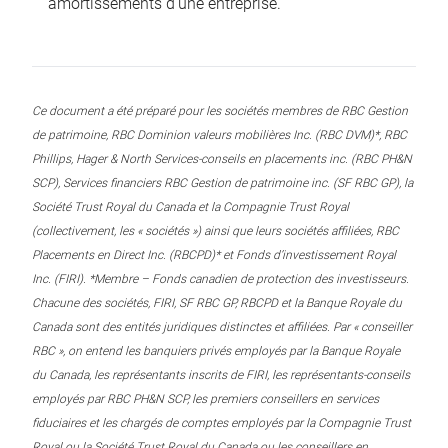
amortissements d’une entreprise.
Ce document a été préparé pour les sociétés membres de RBC Gestion
de patrimoine, RBC Dominion valeurs mobilières Inc. (RBC DVM)*, RBC
Phillips, Hager & North Services-conseils en placements inc. (RBC PH&N
SCP), Services financiers RBC Gestion de patrimoine inc. (SF RBC GP), la
Société Trust Royal du Canada et la Compagnie Trust Royal
(collectivement, les « sociétés ») ainsi que leurs sociétés affiliées, RBC
Placements en Direct Inc. (RBCPD)* et Fonds d’investissement Royal
Inc. (FIRI). *Membre – Fonds canadien de protection des investisseurs.
Chacune des sociétés, FIRI, SF RBC GP, RBCPD et la Banque Royale du
Canada sont des entités juridiques distinctes et affiliées. Par « conseiller
RBC », on entend les banquiers privés employés par la Banque Royale
du Canada, les représentants inscrits de FIRI, les représentants-conseils
employés par RBC PH&N SCP, les premiers conseillers en services
fiduciaires et les chargés de comptes employés par la Compagnie Trust
Royal ou la Société Trust Royal du Canada ou les conseillers en