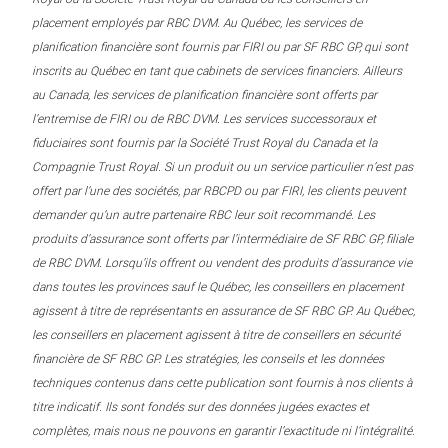
placement employés par RBC DVM. Au Québec, les services de
planification financière sont fournis par FIRI ou par SF RBC GP, qui sont
inscrits au Québec en tant que cabinets de services financiers. Ailleurs
au Canada, les services de planification financière sont offerts par
l’entremise de FIRI ou de RBC DVM. Les services successoraux et
fiduciaires sont fournis par la Société Trust Royal du Canada et la
Compagnie Trust Royal. Si un produit ou un service particulier n’est pas
offert par l’une des sociétés, par RBCPD ou par FIRI, les clients peuvent
demander qu’un autre partenaire RBC leur soit recommandé. Les
produits d’assurance sont offerts par l’intermédiaire de SF RBC GP, filiale
de RBC DVM. Lorsqu’ils offrent ou vendent des produits d’assurance vie
dans toutes les provinces sauf le Québec, les conseillers en placement
agissent à titre de représentants en assurance de SF RBC GP. Au Québec,
les conseillers en placement agissent à titre de conseillers en sécurité
financière de SF RBC GP. Les stratégies, les conseils et les données
techniques contenus dans cette publication sont fournis à nos clients à
titre indicatif. Ils sont fondés sur des données jugées exactes et
complètes, mais nous ne pouvons en garantir l’exactitude ni l’intégralité.