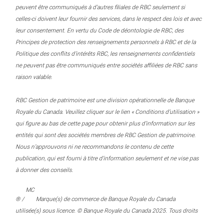
peuvent être communiqués à d’autres filiales de RBC seulement si
celles-ci doivent leur fournir des services, dans le respect des lois et avec
leur consentement. En vertu du Code de déontologie de RBC, des
Principes de protection des renseignements personnels à RBC et de la
Politique des conflits d’intérêts RBC, les renseignements confidentiels
ne peuvent pas être communiqués entre sociétés affiliées de RBC sans
raison valable.
RBC Gestion de patrimoine est une division opérationnelle de Banque
Royale du Canada. Veuillez cliquer sur le lien « Conditions d’utilisation »
qui figure au bas de cette page pour obtenir plus d’information sur les
entités qui sont des sociétés membres de RBC Gestion de patrimoine.
Nous n’approuvons ni ne recommandons le contenu de cette
publication, qui est fourni à titre d’information seulement et ne vise pas
à donner des conseils.
MC
® /
Marque(s) de commerce de Banque Royale du Canada
utilisée(s) sous licence. © Banque Royale du Canada 2025. Tous droits