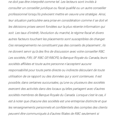
ne doit pas être interprété comme tel. Les lecteurs sont invités à
consulter un conseiller juridique ou fiscal qualifié ou un autre conseiller
professionnel lorsqu’ils prévoient mettre en oeuvre une stratégie. Ainsi,
leur situation particulière sera prise en considération comme il se doit et
les décisions prises seront fondées sur la plus récente information qui
soit. Les taux d’intérêt, l’évolution du marché, le régime fiscal et divers
autres facteurs touchant les placements sont susceptibles de changer.
Ces renseignements ne constituent pas des conseils de placement ; ils
ne doivent servir qu’à des fins de discussion avec votre conseiller RBC.
Les sociétés, FIRI, SF RBC GP, RBCPD, la Banque Royale du Canada, leurs
sociétés affiliées et toute autre personne n’acceptent aucune
responsabilité pour toute perte directe ou indirecte découlant de toute
utilisation de ce rapport ou des données qui y sont contenues. Il est
possible, dans certaines succursales, qu’une ou plusieurs des sociétés
exercent des activités dans des locaux qu’elles partagent avec d’autres
sociétés membres de Banque Royale du Canada. Lorsque c’est le cas, il
est à noter que chacune des sociétés est une entreprise distincte et que
les renseignements personnels et confidentiels des comptes des clients
peuvent être communiqués à d’autres filiales de RBC seulement si