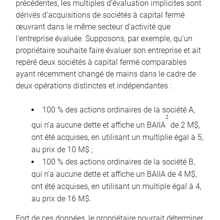
précédentes, les multiples d’évaluation implicites sont
dérivés d’acquisitions de sociétés à capital fermé
œuvrant dans le même secteur d’activité que
l’entreprise évaluée. Supposons, par exemple, qu’un
propriétaire souhaite faire évaluer son entreprise et ait
repéré deux sociétés à capital fermé comparables
ayant récemment changé de mains dans le cadre de
deux opérations distinctes et indépendantes :
100 % des actions ordinaires de la société A,
2
qui n’a aucune dette et affiche un BAIIA
de 2 M$,
ont été acquises, en utilisant un multiplie égal à 5,
au prix de 10 M$ ;
100 % des actions ordinaires de la société B,
qui n’a aucune dette et affiche un BAIIA de 4 M$,
ont été acquises, en utilisant un multiple égal à 4,
au prix de 16 M$.
Fort de ces données, le propriétaire pourrait déterminer