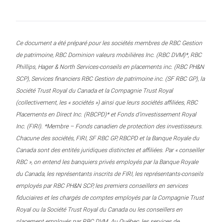
Ce document a été préparé pour les sociétés membres de RBC Gestion
de patrimoine, RBC Dominion valeurs mobilières Inc. (RBC DVM)*, RBC
Phillips, Hager & North Services-conseils en placements inc. (RBC PH&N
SCP), Services financiers RBC Gestion de patrimoine inc. (SF RBC GP), la
Société Trust Royal du Canada et la Compagnie Trust Royal
(collectivement, les « sociétés ») ainsi que leurs sociétés affiliées, RBC
Placements en Direct Inc. (RBCPD)* et Fonds d’investissement Royal
Inc. (FIRI). *Membre – Fonds canadien de protection des investisseurs.
Chacune des sociétés, FIRI, SF RBC GP, RBCPD et la Banque Royale du
Canada sont des entités juridiques distinctes et affiliées. Par « conseiller
RBC », on entend les banquiers privés employés par la Banque Royale
du Canada, les représentants inscrits de FIRI, les représentants-conseils
employés par RBC PH&N SCP, les premiers conseillers en services
fiduciaires et les chargés de comptes employés par la Compagnie Trust
Royal ou la Société Trust Royal du Canada ou les conseillers en
placement employés par RBC DVM. Au Québec, les services de