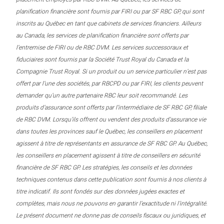
planification financière sont fournis par FIRI ou par SF RBC GP, qui sont
inscrits au Québec en tant que cabinets de services financiers. Ailleurs
au Canada, les services de planification financière sont offerts par
l’entremise de FIRI ou de RBC DVM. Les services successoraux et
fiduciaires sont fournis par la Société Trust Royal du Canada et la
Compagnie Trust Royal. Si un produit ou un service particulier n’est pas
offert par l’une des sociétés, par RBCPD ou par FIRI, les clients peuvent
demander qu’un autre partenaire RBC leur soit recommandé. Les
produits d’assurance sont offerts par l’intermédiaire de SF RBC GP, filiale
de RBC DVM. Lorsqu’ils offrent ou vendent des produits d’assurance vie
dans toutes les provinces sauf le Québec, les conseillers en placement
agissent à titre de représentants en assurance de SF RBC GP. Au Québec,
les conseillers en placement agissent à titre de conseillers en sécurité
financière de SF RBC GP. Les stratégies, les conseils et les données
techniques contenus dans cette publication sont fournis à nos clients à
titre indicatif. Ils sont fondés sur des données jugées exactes et
complètes, mais nous ne pouvons en garantir l’exactitude ni l’intégralité.
Le présent document ne donne pas de conseils fiscaux ou juridiques, et