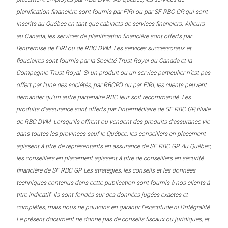
planification financière sont fournis par FIRI ou par SF RBC GP, qui sont
inscrits au Québec en tant que cabinets de services financiers. Ailleurs
au Canada, les services de planification financière sont offerts par
l’entremise de FIRI ou de RBC DVM. Les services successoraux et
fiduciaires sont fournis par la Société Trust Royal du Canada et la
Compagnie Trust Royal. Si un produit ou un service particulier n’est pas
offert par l’une des sociétés, par RBCPD ou par FIRI, les clients peuvent
demander qu’un autre partenaire RBC leur soit recommandé. Les
produits d’assurance sont offerts par l’intermédiaire de SF RBC GP, filiale
de RBC DVM. Lorsqu’ils offrent ou vendent des produits d’assurance vie
dans toutes les provinces sauf le Québec, les conseillers en placement
agissent à titre de représentants en assurance de SF RBC GP. Au Québec,
les conseillers en placement agissent à titre de conseillers en sécurité
financière de SF RBC GP. Les stratégies, les conseils et les données
techniques contenus dans cette publication sont fournis à nos clients à
titre indicatif. Ils sont fondés sur des données jugées exactes et
complètes, mais nous ne pouvons en garantir l’exactitude ni l’intégralité.
Le présent document ne donne pas de conseils fiscaux ou juridiques, et