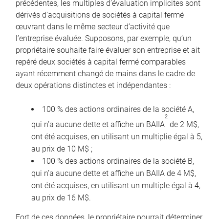
précédentes, les multiples d’évaluation implicites sont
dérivés d’acquisitions de sociétés à capital fermé
œuvrant dans le même secteur d’activité que
l’entreprise évaluée. Supposons, par exemple, qu’un
propriétaire souhaite faire évaluer son entreprise et ait
repéré deux sociétés à capital fermé comparables
ayant récemment changé de mains dans le cadre de
deux opérations distinctes et indépendantes :
100 % des actions ordinaires de la société A,
2
qui n’a aucune dette et affiche un BAIIA
de 2 M$,
ont été acquises, en utilisant un multiplie égal à 5,
au prix de 10 M$ ;
100 % des actions ordinaires de la société B,
qui n’a aucune dette et affiche un BAIIA de 4 M$,
ont été acquises, en utilisant un multiple égal à 4,
au prix de 16 M$.
Fort de ces données, le propriétaire pourrait déterminer