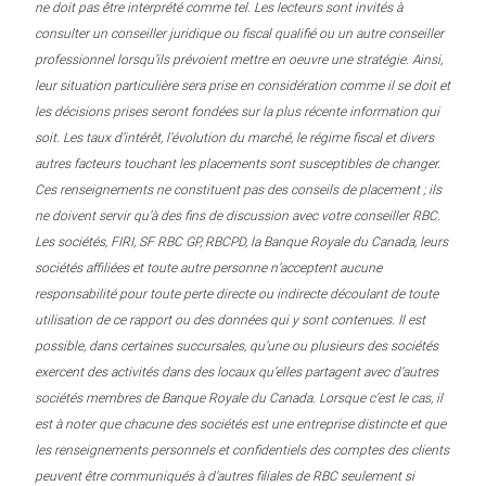
ne doit pas être interprété comme tel. Les lecteurs sont invités à
consulter un conseiller juridique ou fiscal qualifié ou un autre conseiller
professionnel lorsqu’ils prévoient mettre en oeuvre une stratégie. Ainsi,
leur situation particulière sera prise en considération comme il se doit et
les décisions prises seront fondées sur la plus récente information qui
soit. Les taux d’intérêt, l’évolution du marché, le régime fiscal et divers
autres facteurs touchant les placements sont susceptibles de changer.
Ces renseignements ne constituent pas des conseils de placement ; ils
ne doivent servir qu’à des fins de discussion avec votre conseiller RBC.
Les sociétés, FIRI, SF RBC GP, RBCPD, la Banque Royale du Canada, leurs
sociétés affiliées et toute autre personne n’acceptent aucune
responsabilité pour toute perte directe ou indirecte découlant de toute
utilisation de ce rapport ou des données qui y sont contenues. Il est
possible, dans certaines succursales, qu’une ou plusieurs des sociétés
exercent des activités dans des locaux qu’elles partagent avec d’autres
sociétés membres de Banque Royale du Canada. Lorsque c’est le cas, il
est à noter que chacune des sociétés est une entreprise distincte et que
les renseignements personnels et confidentiels des comptes des clients
peuvent être communiqués à d’autres filiales de RBC seulement si