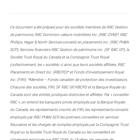
Ce document a été préparé pour les sociétés membres de RBC Gestion
de patrimoine, RBC Dominion valeurs mobilières Inc. (RBC DVM)*, RBC
Phillips, Hager & North Services-conseils en placements inc. (RBC PH&N
SCP), Services financiers RBC Gestion de patrimoine inc. (SF RBC GP), la
Société Trust Royal du Canada et la Compagnie Trust Royal
(collectivement, les « sociétés ») ainsi que leurs sociétés affiliées, RBC
Placements en Direct Inc. (RBCPD)* et Fonds d’investissement Royal
Inc. (FIRI). *Membre – Fonds canadien de protection des investisseurs.
Chacune des sociétés, FIRI, SF RBC GP, RBCPD et la Banque Royale du
Canada sont des entités juridiques distinctes et affiliées. Par « conseiller
RBC », on entend les banquiers privés employés par la Banque Royale
du Canada, les représentants inscrits de FIRI, les représentants-conseils
employés par RBC PH&N SCP, les premiers conseillers en services
fiduciaires et les chargés de comptes employés par la Compagnie Trust
Royal ou la Société Trust Royal du Canada ou les conseillers en
placement employés par RBC DVM. Au Québec, les services de