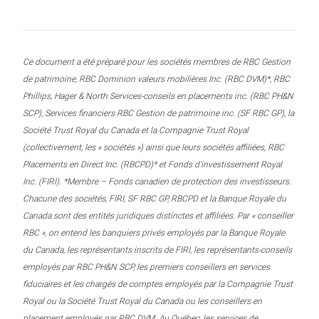
Ce document a été préparé pour les sociétés membres de RBC Gestion
de patrimoine, RBC Dominion valeurs mobilières Inc. (RBC DVM)*, RBC
Phillips, Hager & North Services-conseils en placements inc. (RBC PH&N
SCP), Services financiers RBC Gestion de patrimoine inc. (SF RBC GP), la
Société Trust Royal du Canada et la Compagnie Trust Royal
(collectivement, les « sociétés ») ainsi que leurs sociétés affiliées, RBC
Placements en Direct Inc. (RBCPD)* et Fonds d’investissement Royal
Inc. (FIRI). *Membre – Fonds canadien de protection des investisseurs.
Chacune des sociétés, FIRI, SF RBC GP, RBCPD et la Banque Royale du
Canada sont des entités juridiques distinctes et affiliées. Par « conseiller
RBC », on entend les banquiers privés employés par la Banque Royale
du Canada, les représentants inscrits de FIRI, les représentants-conseils
employés par RBC PH&N SCP, les premiers conseillers en services
fiduciaires et les chargés de comptes employés par la Compagnie Trust
Royal ou la Société Trust Royal du Canada ou les conseillers en
placement employés par RBC DVM. Au Québec, les services de