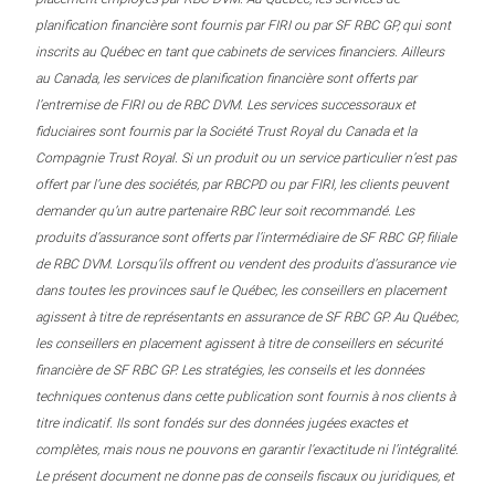
planification financière sont fournis par FIRI ou par SF RBC GP, qui sont
inscrits au Québec en tant que cabinets de services financiers. Ailleurs
au Canada, les services de planification financière sont offerts par
l’entremise de FIRI ou de RBC DVM. Les services successoraux et
fiduciaires sont fournis par la Société Trust Royal du Canada et la
Compagnie Trust Royal. Si un produit ou un service particulier n’est pas
offert par l’une des sociétés, par RBCPD ou par FIRI, les clients peuvent
demander qu’un autre partenaire RBC leur soit recommandé. Les
produits d’assurance sont offerts par l’intermédiaire de SF RBC GP, filiale
de RBC DVM. Lorsqu’ils offrent ou vendent des produits d’assurance vie
dans toutes les provinces sauf le Québec, les conseillers en placement
agissent à titre de représentants en assurance de SF RBC GP. Au Québec,
les conseillers en placement agissent à titre de conseillers en sécurité
financière de SF RBC GP. Les stratégies, les conseils et les données
techniques contenus dans cette publication sont fournis à nos clients à
titre indicatif. Ils sont fondés sur des données jugées exactes et
complètes, mais nous ne pouvons en garantir l’exactitude ni l’intégralité.
Le présent document ne donne pas de conseils fiscaux ou juridiques, et