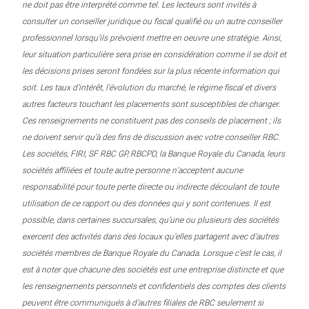
ne doit pas être interprété comme tel. Les lecteurs sont invités à
consulter un conseiller juridique ou fiscal qualifié ou un autre conseiller
professionnel lorsqu’ils prévoient mettre en oeuvre une stratégie. Ainsi,
leur situation particulière sera prise en considération comme il se doit et
les décisions prises seront fondées sur la plus récente information qui
soit. Les taux d’intérêt, l’évolution du marché, le régime fiscal et divers
autres facteurs touchant les placements sont susceptibles de changer.
Ces renseignements ne constituent pas des conseils de placement ; ils
ne doivent servir qu’à des fins de discussion avec votre conseiller RBC.
Les sociétés, FIRI, SF RBC GP, RBCPD, la Banque Royale du Canada, leurs
sociétés affiliées et toute autre personne n’acceptent aucune
responsabilité pour toute perte directe ou indirecte découlant de toute
utilisation de ce rapport ou des données qui y sont contenues. Il est
possible, dans certaines succursales, qu’une ou plusieurs des sociétés
exercent des activités dans des locaux qu’elles partagent avec d’autres
sociétés membres de Banque Royale du Canada. Lorsque c’est le cas, il
est à noter que chacune des sociétés est une entreprise distincte et que
les renseignements personnels et confidentiels des comptes des clients
peuvent être communiqués à d’autres filiales de RBC seulement si