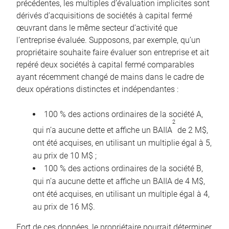
précédentes, les multiples d’évaluation implicites sont
dérivés d’acquisitions de sociétés à capital fermé
œuvrant dans le même secteur d’activité que
l’entreprise évaluée. Supposons, par exemple, qu’un
propriétaire souhaite faire évaluer son entreprise et ait
repéré deux sociétés à capital fermé comparables
ayant récemment changé de mains dans le cadre de
deux opérations distinctes et indépendantes :
100 % des actions ordinaires de la société A,
2
qui n’a aucune dette et affiche un BAIIA
de 2 M$,
ont été acquises, en utilisant un multiplie égal à 5,
au prix de 10 M$ ;
100 % des actions ordinaires de la société B,
qui n’a aucune dette et affiche un BAIIA de 4 M$,
ont été acquises, en utilisant un multiple égal à 4,
au prix de 16 M$.
Fort de ces données, le propriétaire pourrait déterminer