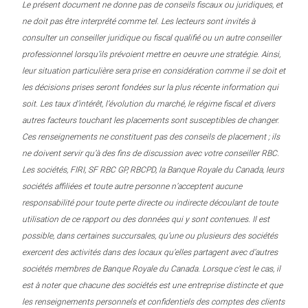
Le présent document ne donne pas de conseils fiscaux ou juridiques, et
ne doit pas être interprété comme tel. Les lecteurs sont invités à
consulter un conseiller juridique ou fiscal qualifié ou un autre conseiller
professionnel lorsqu’ils prévoient mettre en oeuvre une stratégie. Ainsi,
leur situation particulière sera prise en considération comme il se doit et
les décisions prises seront fondées sur la plus récente information qui
soit. Les taux d’intérêt, l’évolution du marché, le régime fiscal et divers
autres facteurs touchant les placements sont susceptibles de changer.
Ces renseignements ne constituent pas des conseils de placement ; ils
ne doivent servir qu’à des fins de discussion avec votre conseiller RBC.
Les sociétés, FIRI, SF RBC GP, RBCPD, la Banque Royale du Canada, leurs
sociétés affiliées et toute autre personne n’acceptent aucune
responsabilité pour toute perte directe ou indirecte découlant de toute
utilisation de ce rapport ou des données qui y sont contenues. Il est
possible, dans certaines succursales, qu’une ou plusieurs des sociétés
exercent des activités dans des locaux qu’elles partagent avec d’autres
sociétés membres de Banque Royale du Canada. Lorsque c’est le cas, il
est à noter que chacune des sociétés est une entreprise distincte et que
les renseignements personnels et confidentiels des comptes des clients