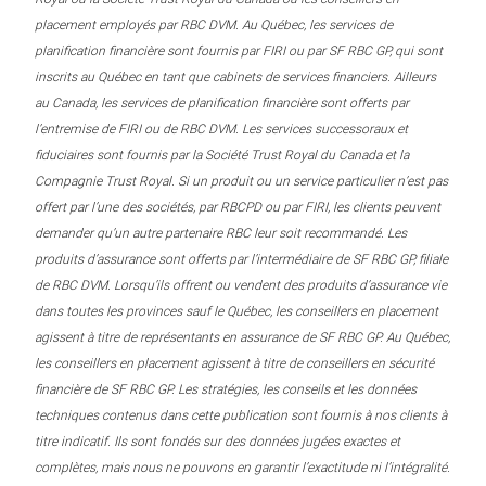
placement employés par RBC DVM. Au Québec, les services de
planification financière sont fournis par FIRI ou par SF RBC GP, qui sont
inscrits au Québec en tant que cabinets de services financiers. Ailleurs
au Canada, les services de planification financière sont offerts par
l’entremise de FIRI ou de RBC DVM. Les services successoraux et
fiduciaires sont fournis par la Société Trust Royal du Canada et la
Compagnie Trust Royal. Si un produit ou un service particulier n’est pas
offert par l’une des sociétés, par RBCPD ou par FIRI, les clients peuvent
demander qu’un autre partenaire RBC leur soit recommandé. Les
produits d’assurance sont offerts par l’intermédiaire de SF RBC GP, filiale
de RBC DVM. Lorsqu’ils offrent ou vendent des produits d’assurance vie
dans toutes les provinces sauf le Québec, les conseillers en placement
agissent à titre de représentants en assurance de SF RBC GP. Au Québec,
les conseillers en placement agissent à titre de conseillers en sécurité
financière de SF RBC GP. Les stratégies, les conseils et les données
techniques contenus dans cette publication sont fournis à nos clients à
titre indicatif. Ils sont fondés sur des données jugées exactes et
complètes, mais nous ne pouvons en garantir l’exactitude ni l’intégralité.