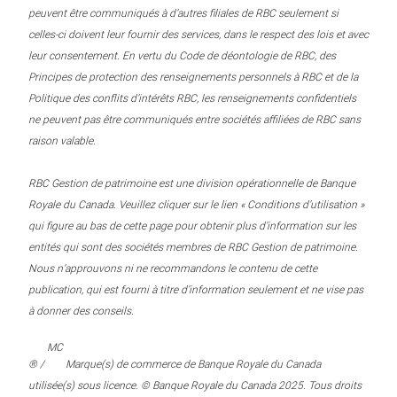
peuvent être communiqués à d’autres filiales de RBC seulement si
celles-ci doivent leur fournir des services, dans le respect des lois et avec
leur consentement. En vertu du Code de déontologie de RBC, des
Principes de protection des renseignements personnels à RBC et de la
Politique des conflits d’intérêts RBC, les renseignements confidentiels
ne peuvent pas être communiqués entre sociétés affiliées de RBC sans
raison valable.
RBC Gestion de patrimoine est une division opérationnelle de Banque
Royale du Canada. Veuillez cliquer sur le lien « Conditions d’utilisation »
qui figure au bas de cette page pour obtenir plus d’information sur les
entités qui sont des sociétés membres de RBC Gestion de patrimoine.
Nous n’approuvons ni ne recommandons le contenu de cette
publication, qui est fourni à titre d’information seulement et ne vise pas
à donner des conseils.
MC
® /
Marque(s) de commerce de Banque Royale du Canada
utilisée(s) sous licence. © Banque Royale du Canada 2025. Tous droits