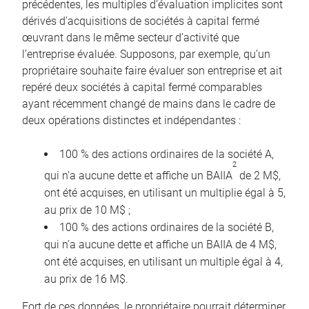
précédentes, les multiples d’évaluation implicites sont
dérivés d’acquisitions de sociétés à capital fermé
œuvrant dans le même secteur d’activité que
l’entreprise évaluée. Supposons, par exemple, qu’un
propriétaire souhaite faire évaluer son entreprise et ait
repéré deux sociétés à capital fermé comparables
ayant récemment changé de mains dans le cadre de
deux opérations distinctes et indépendantes :
100 % des actions ordinaires de la société A,
2
qui n’a aucune dette et affiche un BAIIA
de 2 M$,
ont été acquises, en utilisant un multiplie égal à 5,
au prix de 10 M$ ;
100 % des actions ordinaires de la société B,
qui n’a aucune dette et affiche un BAIIA de 4 M$,
ont été acquises, en utilisant un multiple égal à 4,
au prix de 16 M$.
Fort de ces données, le propriétaire pourrait déterminer