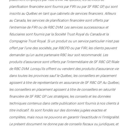
planification financière sont fournis par FIRI ou par SF RBC GP, qui sont
inscrits au Québec en tant que cabinets de services financiers. Ailleurs
au Canada, les services de planification financière sont offerts par
l’entremise de FIRI ou de RBC DVM. Les services successoraux et
fiduciaires sont fournis par la Société Trust Royal du Canada et la
Compagnie Trust Royal. Si un produit ou un service particulier n’est pas
offert par l’une des sociétés, par RBCPD ou par FIRI, les clients peuvent
demander qu’un autre partenaire RBC leur soit recommandé. Les
produits d’assurance sont offerts par l’intermédiaire de SF RBC GP, filiale
de RBC DVM. Lorsqu’ils offrent ou vendent des produits d’assurance vie
dans toutes les provinces sauf le Québec, les conseillers en placement
agissent à titre de représentants en assurance de SF RBC GP. Au Québec,
les conseillers en placement agissent à titre de conseillers en sécurité
financière de SF RBC GP. Les stratégies, les conseils et les données
techniques contenus dans cette publication sont fournis à nos clients à
titre indicatif. Ils sont fondés sur des données jugées exactes et
complètes, mais nous ne pouvons en garantir l’exactitude ni l’intégralité.
Le présent document ne donne pas de conseils fiscaux ou juridiques, et