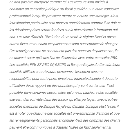
ne doit pas être interprété comme tel. Les lecteurs sont invités à
consulter un conseiller juridique ou fiscal qualifié ou un autre conseiller
professionnel lorsqu’ils prévoient mettre en oeuvre une stratégie. Ainsi,
leur situation particulière sera prise en considération comme il se doit et
les décisions prises seront fondées sur la plus récente information qui
soit. Les taux d’intérêt, l’évolution du marché, le régime fiscal et divers
autres facteurs touchant les placements sont susceptibles de changer.
Ces renseignements ne constituent pas des conseils de placement ; ils
ne doivent servir qu’à des fins de discussion avec votre conseiller RBC.
Les sociétés, FIRI, SF RBC GP, RBCPD, la Banque Royale du Canada, leurs
sociétés affiliées et toute autre personne n’acceptent aucune
responsabilité pour toute perte directe ou indirecte découlant de toute
utilisation de ce rapport ou des données qui y sont contenues. Il est
possible, dans certaines succursales, qu’une ou plusieurs des sociétés
exercent des activités dans des locaux qu’elles partagent avec d’autres
sociétés membres de Banque Royale du Canada. Lorsque c’est le cas, il
est à noter que chacune des sociétés est une entreprise distincte et que
les renseignements personnels et confidentiels des comptes des clients
peuvent être communiqués à d’autres filiales de RBC seulement si