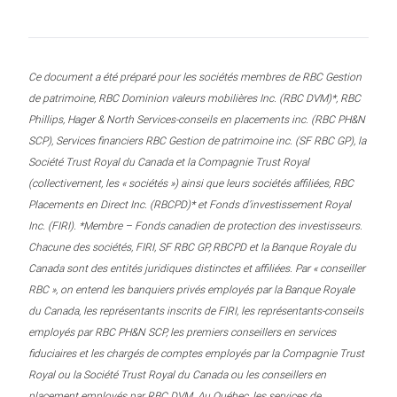
Ce document a été préparé pour les sociétés membres de RBC Gestion
de patrimoine, RBC Dominion valeurs mobilières Inc. (RBC DVM)*, RBC
Phillips, Hager & North Services-conseils en placements inc. (RBC PH&N
SCP), Services financiers RBC Gestion de patrimoine inc. (SF RBC GP), la
Société Trust Royal du Canada et la Compagnie Trust Royal
(collectivement, les « sociétés ») ainsi que leurs sociétés affiliées, RBC
Placements en Direct Inc. (RBCPD)* et Fonds d’investissement Royal
Inc. (FIRI). *Membre – Fonds canadien de protection des investisseurs.
Chacune des sociétés, FIRI, SF RBC GP, RBCPD et la Banque Royale du
Canada sont des entités juridiques distinctes et affiliées. Par « conseiller
RBC », on entend les banquiers privés employés par la Banque Royale
du Canada, les représentants inscrits de FIRI, les représentants-conseils
employés par RBC PH&N SCP, les premiers conseillers en services
fiduciaires et les chargés de comptes employés par la Compagnie Trust
Royal ou la Société Trust Royal du Canada ou les conseillers en
placement employés par RBC DVM. Au Québec, les services de