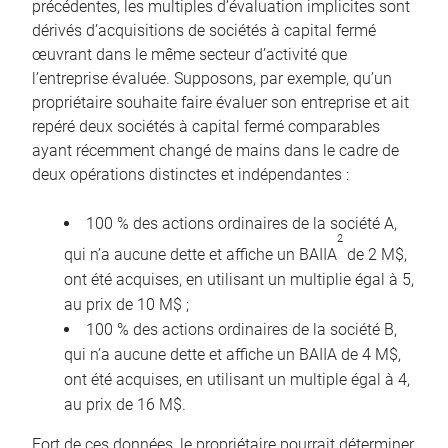
précédentes, les multiples d’évaluation implicites sont
dérivés d’acquisitions de sociétés à capital fermé
œuvrant dans le même secteur d’activité que
l’entreprise évaluée. Supposons, par exemple, qu’un
propriétaire souhaite faire évaluer son entreprise et ait
repéré deux sociétés à capital fermé comparables
ayant récemment changé de mains dans le cadre de
deux opérations distinctes et indépendantes :
100 % des actions ordinaires de la société A,
2
qui n’a aucune dette et affiche un BAIIA
de 2 M$,
ont été acquises, en utilisant un multiplie égal à 5,
au prix de 10 M$ ;
100 % des actions ordinaires de la société B,
qui n’a aucune dette et affiche un BAIIA de 4 M$,
ont été acquises, en utilisant un multiple égal à 4,
au prix de 16 M$.
Fort de ces données, le propriétaire pourrait déterminer