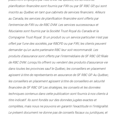
planification financière sont fournis par FIRI ou par SF RBC GP, qui sont
inscrits au Québec en tant que cabinets de services financiers. Ailleurs
au Canada, les services de planification financière sont offerts par
l’entremise de FIRI ou de RBC DVM. Les services successoraux et
fiduciaires sont fournis par la Société Trust Royal du Canada et la
Compagnie Trust Royal. Si un produit ou un service particulier n’est pas
offert par l’une des sociétés, par RBCPD ou par FIRI, les clients peuvent
demander qu’un autre partenaire RBC leur soit recommandé. Les
produits d’assurance sont offerts par l’intermédiaire de SF RBC GP, filiale
de RBC DVM. Lorsqu’ils offrent ou vendent des produits d’assurance vie
dans toutes les provinces sauf le Québec, les conseillers en placement
agissent à titre de représentants en assurance de SF RBC GP. Au Québec,
les conseillers en placement agissent à titre de conseillers en sécurité
financière de SF RBC GP. Les stratégies, les conseils et les données
techniques contenus dans cette publication sont fournis à nos clients à
titre indicatif. Ils sont fondés sur des données jugées exactes et
complètes, mais nous ne pouvons en garantir l’exactitude ni l’intégralité.
Le présent document ne donne pas de conseils fiscaux ou juridiques, et