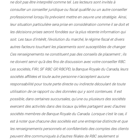
ne doit pas être interprété comme tel. Les lecteurs sont invités à
consulter un conseiller juridique ou fiscal qualifié ou un autre conseiller
professionnel lorsqu’ils prévoient mettre en oeuvre une stratégie. Ainsi,
leur situation particulière sera prise en considération comme il se doit et
les décisions prises seront fondées sur la plus récente information qui
soit. Les taux d’intérêt, l’évolution du marché, le régime fiscal et divers
autres facteurs touchant les placements sont susceptibles de changer.
Ces renseignements ne constituent pas des conseils de placement ; ils
ne doivent servir qu’à des fins de discussion avec votre conseiller RBC.
Les sociétés, FIRI, SF RBC GP, RBCPD, la Banque Royale du Canada, leurs
sociétés affiliées et toute autre personne n’acceptent aucune
responsabilité pour toute perte directe ou indirecte découlant de toute
utilisation de ce rapport ou des données qui y sont contenues. Il est
possible, dans certaines succursales, qu’une ou plusieurs des sociétés
exercent des activités dans des locaux qu’elles partagent avec d’autres
sociétés membres de Banque Royale du Canada. Lorsque c’est le cas, il
est à noter que chacune des sociétés est une entreprise distincte et que
les renseignements personnels et confidentiels des comptes des clients
peuvent être communiqués à d’autres filiales de RBC seulement si