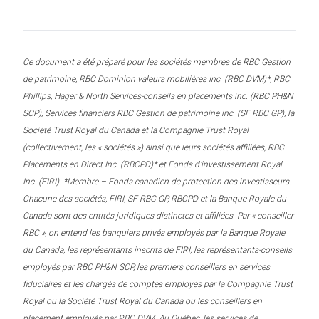
Ce document a été préparé pour les sociétés membres de RBC Gestion
de patrimoine, RBC Dominion valeurs mobilières Inc. (RBC DVM)*, RBC
Phillips, Hager & North Services-conseils en placements inc. (RBC PH&N
SCP), Services financiers RBC Gestion de patrimoine inc. (SF RBC GP), la
Société Trust Royal du Canada et la Compagnie Trust Royal
(collectivement, les « sociétés ») ainsi que leurs sociétés affiliées, RBC
Placements en Direct Inc. (RBCPD)* et Fonds d’investissement Royal
Inc. (FIRI). *Membre – Fonds canadien de protection des investisseurs.
Chacune des sociétés, FIRI, SF RBC GP, RBCPD et la Banque Royale du
Canada sont des entités juridiques distinctes et affiliées. Par « conseiller
RBC », on entend les banquiers privés employés par la Banque Royale
du Canada, les représentants inscrits de FIRI, les représentants-conseils
employés par RBC PH&N SCP, les premiers conseillers en services
fiduciaires et les chargés de comptes employés par la Compagnie Trust
Royal ou la Société Trust Royal du Canada ou les conseillers en
placement employés par RBC DVM. Au Québec, les services de