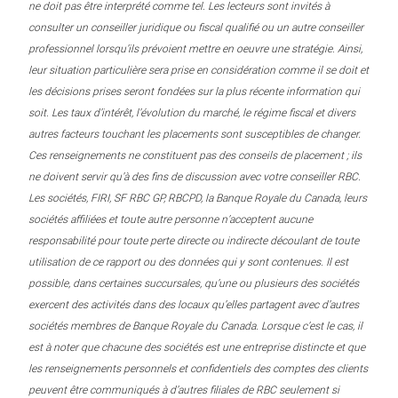
ne doit pas être interprété comme tel. Les lecteurs sont invités à
consulter un conseiller juridique ou fiscal qualifié ou un autre conseiller
professionnel lorsqu’ils prévoient mettre en oeuvre une stratégie. Ainsi,
leur situation particulière sera prise en considération comme il se doit et
les décisions prises seront fondées sur la plus récente information qui
soit. Les taux d’intérêt, l’évolution du marché, le régime fiscal et divers
autres facteurs touchant les placements sont susceptibles de changer.
Ces renseignements ne constituent pas des conseils de placement ; ils
ne doivent servir qu’à des fins de discussion avec votre conseiller RBC.
Les sociétés, FIRI, SF RBC GP, RBCPD, la Banque Royale du Canada, leurs
sociétés affiliées et toute autre personne n’acceptent aucune
responsabilité pour toute perte directe ou indirecte découlant de toute
utilisation de ce rapport ou des données qui y sont contenues. Il est
possible, dans certaines succursales, qu’une ou plusieurs des sociétés
exercent des activités dans des locaux qu’elles partagent avec d’autres
sociétés membres de Banque Royale du Canada. Lorsque c’est le cas, il
est à noter que chacune des sociétés est une entreprise distincte et que
les renseignements personnels et confidentiels des comptes des clients
peuvent être communiqués à d’autres filiales de RBC seulement si