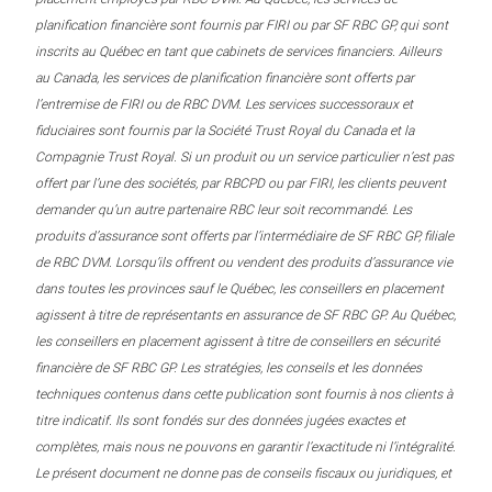
planification financière sont fournis par FIRI ou par SF RBC GP, qui sont
inscrits au Québec en tant que cabinets de services financiers. Ailleurs
au Canada, les services de planification financière sont offerts par
l’entremise de FIRI ou de RBC DVM. Les services successoraux et
fiduciaires sont fournis par la Société Trust Royal du Canada et la
Compagnie Trust Royal. Si un produit ou un service particulier n’est pas
offert par l’une des sociétés, par RBCPD ou par FIRI, les clients peuvent
demander qu’un autre partenaire RBC leur soit recommandé. Les
produits d’assurance sont offerts par l’intermédiaire de SF RBC GP, filiale
de RBC DVM. Lorsqu’ils offrent ou vendent des produits d’assurance vie
dans toutes les provinces sauf le Québec, les conseillers en placement
agissent à titre de représentants en assurance de SF RBC GP. Au Québec,
les conseillers en placement agissent à titre de conseillers en sécurité
financière de SF RBC GP. Les stratégies, les conseils et les données
techniques contenus dans cette publication sont fournis à nos clients à
titre indicatif. Ils sont fondés sur des données jugées exactes et
complètes, mais nous ne pouvons en garantir l’exactitude ni l’intégralité.
Le présent document ne donne pas de conseils fiscaux ou juridiques, et