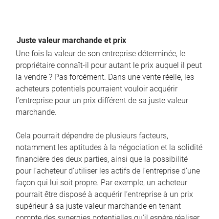
Juste valeur marchande et prix
Une fois la valeur de son entreprise déterminée, le
propriétaire connaît-il pour autant le prix auquel il peut
la vendre ? Pas forcément. Dans une vente réelle, les
acheteurs potentiels pourraient vouloir acquérir
l’entreprise pour un prix différent de sa juste valeur
marchande.
Cela pourrait dépendre de plusieurs facteurs,
notamment les aptitudes à la négociation et la solidité
financière des deux parties, ainsi que la possibilité
pour l’acheteur d’utiliser les actifs de l’entreprise d’une
façon qui lui soit propre. Par exemple, un acheteur
pourrait être disposé à acquérir l’entreprise à un prix
supérieur à sa juste valeur marchande en tenant
compte des synergies potentielles qu’il espère réaliser