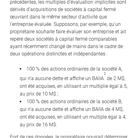
précédentes, les multiples d’évaluation implicites sont
dérivés d’acquisitions de sociétés à capital fermé
œuvrant dans le même secteur d’activité que
l’entreprise évaluée. Supposons, par exemple, qu’un
propriétaire souhaite faire évaluer son entreprise et ait
repéré deux sociétés à capital fermé comparables
ayant récemment changé de mains dans le cadre de
deux opérations distinctes et indépendantes :
100 % des actions ordinaires de la société A,
2
qui n’a aucune dette et affiche un BAIIA
de 2 M$,
ont été acquises, en utilisant un multiplie égal à 5,
au prix de 10 M$ ;
100 % des actions ordinaires de la société B,
qui n’a aucune dette et affiche un BAIIA de 4 M$,
ont été acquises, en utilisant un multiple égal à 4,
au prix de 16 M$.
Fort de ces données, le propriétaire pourrait déterminer