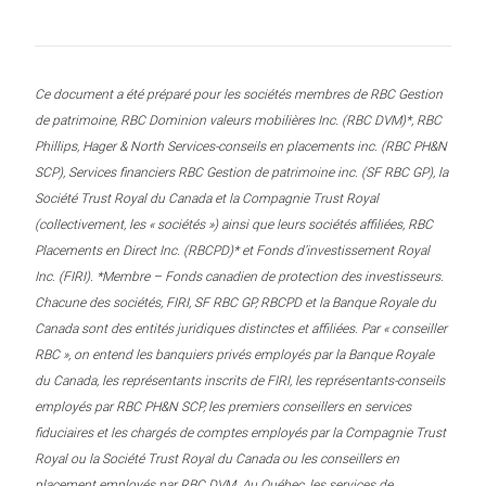
Ce document a été préparé pour les sociétés membres de RBC Gestion
de patrimoine, RBC Dominion valeurs mobilières Inc. (RBC DVM)*, RBC
Phillips, Hager & North Services-conseils en placements inc. (RBC PH&N
SCP), Services financiers RBC Gestion de patrimoine inc. (SF RBC GP), la
Société Trust Royal du Canada et la Compagnie Trust Royal
(collectivement, les « sociétés ») ainsi que leurs sociétés affiliées, RBC
Placements en Direct Inc. (RBCPD)* et Fonds d’investissement Royal
Inc. (FIRI). *Membre – Fonds canadien de protection des investisseurs.
Chacune des sociétés, FIRI, SF RBC GP, RBCPD et la Banque Royale du
Canada sont des entités juridiques distinctes et affiliées. Par « conseiller
RBC », on entend les banquiers privés employés par la Banque Royale
du Canada, les représentants inscrits de FIRI, les représentants-conseils
employés par RBC PH&N SCP, les premiers conseillers en services
fiduciaires et les chargés de comptes employés par la Compagnie Trust
Royal ou la Société Trust Royal du Canada ou les conseillers en
placement employés par RBC DVM. Au Québec, les services de