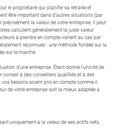
 le propriétaire qui planifie sa retraite et
nt être important dans d’autres situations (par
 précisément la valeur de votre entreprise, il peut
listes calculent généralement la juste valeur
facteurs à prendre en compte varient au cas par
énéralement reconnues : une méthode fondée sur la
dée sur le marché
tion d’une entreprise. Étant donné l’unicité de
r conseil à des conseillers qualifiés et à des
n et vos besoins soient pris en compte comme il
eur de votre entreprise soit la mieux adaptée à
ssant uniquement à la valeur de ses actifs nets,