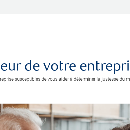
leur de votre entrepr
prise susceptibles de vous aider à déterminer la justesse du mo