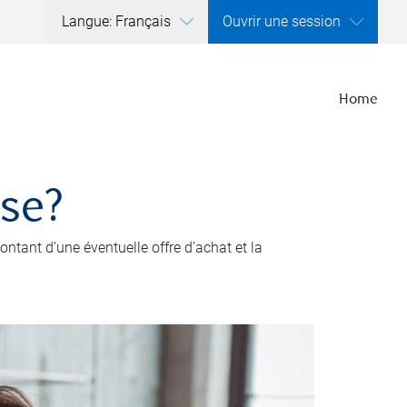
Langue: Français
Ouvrir une session
Home
ise?
ntant d’une éventuelle offre d’achat et la