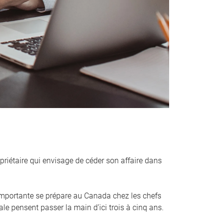
priétaire qui envisage de céder son affaire dans
mportante se prépare au Canada chez les chefs
ale pensent passer la main d’ici trois à cinq ans.