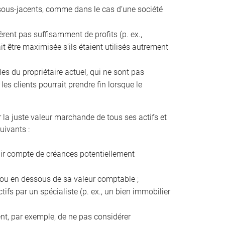
fs sous-jacents, comme dans le cas d’une société
énèrent pas suffisamment de profits (p. ex.,
it être maximisée s’ils étaient utilisés autrement
les du propriétaire actuel, qui ne sont pas
es clients pourrait prendre fin lorsque le
r la juste valeur marchande de tous ses actifs et
uivants :
enir compte de créances potentiellement
s ou en dessous de sa valeur comptable ;
tifs par un spécialiste (p. ex., un bien immobilier
ient, par exemple, de ne pas considérer