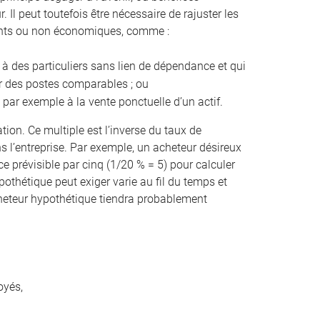
 Il peut toutefois être nécessaire de rajuster les
rents ou non économiques, comme :
 à des particuliers sans lien de dépendance et qui
ur des postes comparables ; ou
 par exemple à la vente ponctuelle d’un actif.
ation. Ce multiple est l’inverse du taux de
 l’entreprise. Par exemple, un acheteur désireux
e prévisible par cinq (1/20 % = 5) pour calculer
pothétique peut exiger varie au fil du temps et
 acheteur hypothétique tiendra probablement
oyés,