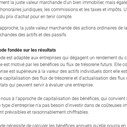
ment la juste valeur marchande d’un bien immobilier, mais égal
t honoraires juridiques, les commissions et les taxes et impôts.
du prix d’achat pour en tenir compte.
 approche, la juste valeur marchande des actions ordinaires de l
chandes des actifs et des passifs.
de fondée sur les résultats
de est adaptée aux entreprises qui dégagent un rendement du ca
 est motivé par les bénéfices ou flux de trésorerie futurs. Elle 
rise est supérieure à la valeur des actifs individuels dont elle e
e capitalisation des flux de trésorerie et d’actualisation des fl
ltats qui peuvent servir à évaluer une entreprise.
-nous à l’approche de capitalisation des bénéfices, qui convient 
e type d’entreprise n’a pas besoin d’investir dans de coûteuses i
t prévisibles et raisonnablement chiffrables.
de nécessite de calculer les bénéfices annuels qu’elle pourra en 