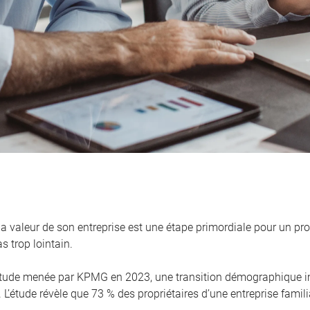
la valeur de son entreprise est une étape primordiale pour un pro
s trop lointain.
tude menée par KPMG en 2023, une transition démographique i
. L’étude révèle que 73 % des propriétaires d’une entreprise famili