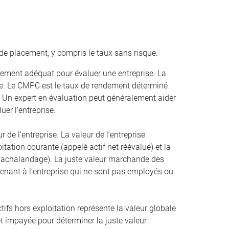
de placement, y compris le taux sans risque.
ement adéquat pour évaluer une entreprise. La
. Le CMPC est le taux de rendement déterminé
. Un expert en évaluation peut généralement aider
uer l’entreprise.
r de l’entreprise. La valeur de l’entreprise
oitation courante (appelé actif net réévalué) et la
 l’achalandage). La juste valeur marchande des
artenant à l’entreprise qui ne sont pas employés ou
ifs hors exploitation représente la valeur globale
érêt impayée pour déterminer la juste valeur