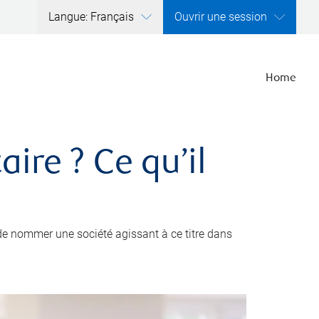
Langue: Français
Ouvrir une session
Home
ire ? Ce qu’il
de nommer une société agissant à ce titre dans