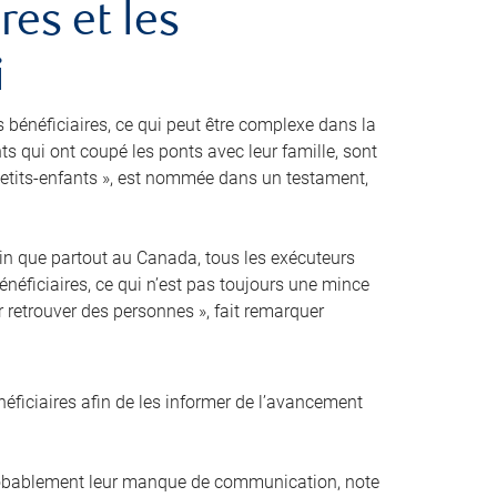
res et les
i
s bénéficiaires, ce qui peut être complexe dans la
nts qui ont coupé les ponts avec leur famille, sont
etits-enfants », est nommée dans un testament,
ertain que partout au Canada, tous les exécuteurs
énéficiaires, ce qui n’est pas toujours une mince
r retrouver des personnes », fait remarquer
ficiaires afin de les informer de l’avancement
probablement leur manque de communication, note