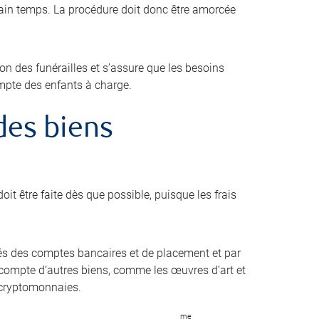
tain temps. La procédure doit donc être amorcée
ion des funérailles et s’assure que les besoins
ompte des enfants à charge.
 des biens
oit être faite dès que possible, puisque les frais
s des comptes bancaires et de placement et par
ir compte d’autres biens, comme les œuvres d’art et
es cryptomonnaies.
me