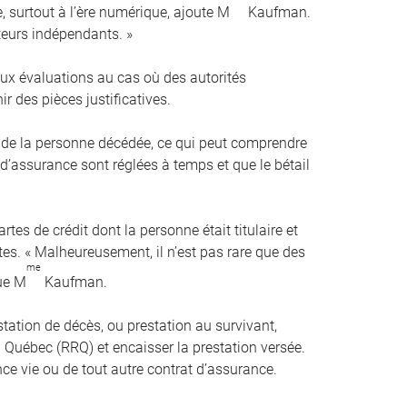
e, surtout à l’ère numérique, ajoute M
Kaufman.
ateurs indépendants. »
ux évaluations au cas où des autorités
 des pièces justificatives.
s de la personne décédée, ce qui peut comprendre
 d’assurance sont réglées à temps et que le bétail
tes de crédit dont la personne était titulaire et
es. « Malheureusement, il n’est pas rare que des
me
que M
Kaufman.
ation de décès, ou prestation au survivant,
uébec (RRQ) et encaisser la prestation versée.
nce vie ou de tout autre contrat d’assurance.