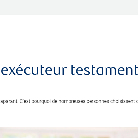
 exécuteur testamenta
ccaparant. C’est pourquoi de nombreuses personnes choisissent 