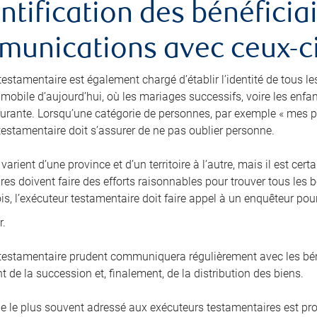
entification des bénéficiai
unications avec ceux-c
testamentaire est également chargé d’établir l’identité de tous le
 mobile d’aujourd’hui, où les mariages successifs, voire les enfa
rante. Lorsqu’une catégorie de personnes, par exemple « mes p
 testamentaire doit s’assurer de ne pas oublier personne.
 varient d’une province et d’un territoire à l’autre, mais il est c
es doivent faire des efforts raisonnables pour trouver tous les b
is, l’exécuteur testamentaire doit faire appel à un enquêteur pou
r.
 testamentaire prudent communiquera régulièrement avec les béné
 de la succession et, finalement, de la distribution des biens.
he le plus souvent adressé aux exécuteurs testamentaires est 