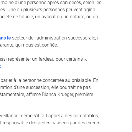
trimoine d’une personne après son décès, selon les
es. Une ou plusieurs personnes peuvent agir à
ociété de fiducie, un avocat ou un notaire, ou un
ans le
secteur de l’administration successorale, il
arante, qui nous est confiée.
si représenter un fardeau pour certains »,
t
.
 parler à la personne concernée au préalable. En
ration d’une succession, elle pourrait ne pas
estamentaire, affirme Bianca Krueger, première
rveillance même s’il fait appel à des comptables,
nt responsable des pertes causées par des erreurs