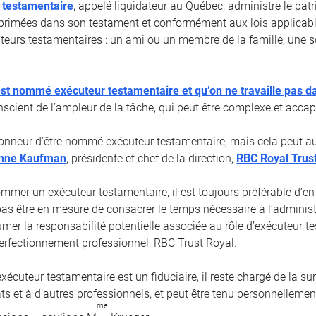
 testamentaire
, appelé liquidateur au Québec, administre le pa
primées dans son testament et conformément aux lois applicabl
cuteurs testamentaires : un ami ou un membre de la famille, une s
st nommé exécuteur testamentaire et qu’on ne travaille pas d
nscient de l’ampleur de la tâche, qui peut être complexe et accap
honneur d’être nommé exécuteur testamentaire, mais cela peut aus
nne Kaufman
, présidente et chef de la direction,
RBC Royal Trus
mmer un exécuteur testamentaire, il est toujours préférable d’en
pas être en mesure de consacrer le temps nécessaire à l’administ
umer la responsabilité potentielle associée au rôle d’exécuteur t
 Perfectionnement professionnel, RBC Trust Royal.
écuteur testamentaire est un fiduciaire, il reste chargé de la su
ts et à d’autres professionnels, et peut être tenu personnelleme
me