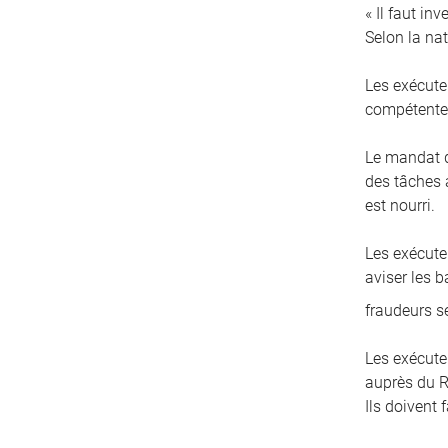
« Il faut in
Selon la nat
Les exécute
compétentes
Le mandat d
des tâches a
est nourri.
Les exécuteu
aviser les 
fraudeurs s
Les exécute
auprès du R
Ils doivent