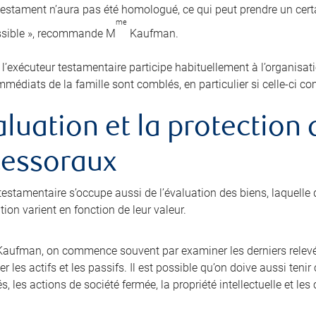
 testament n’aura pas été homologué, ce qui peut prendre un cer
me
ssible », recommande M
Kaufman.
, l’exécuteur testamentaire participe habituellement à l’organisat
mmédiats de la famille sont comblés, en particulier si celle-ci c
aluation et la protection
cessoraux
testamentaire s’occupe aussi de l’évaluation des biens, laquelle d
ion varient en fonction de leur valeur.
aufman, on commence souvent par examiner les derniers relevé
r les actifs et les passifs. Il est possible qu’on doive aussi ten
és, les actions de société fermée, la propriété intellectuelle et l