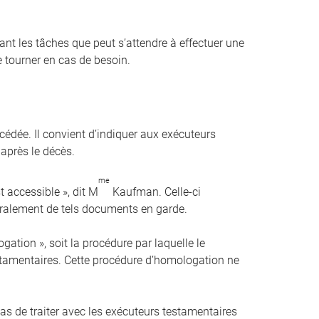
t les tâches que peut s’attendre à effectuer une
 tourner en cas de besoin.
cédée. Il convient d’indiquer aux exécuteurs
 après le décès.
me
st accessible », dit M
Kaufman. Celle-ci
éralement de tels documents en garde.
ation », soit la procédure par laquelle le
estamentaires. Cette procédure d’homologation ne
pas de traiter avec les exécuteurs testamentaires