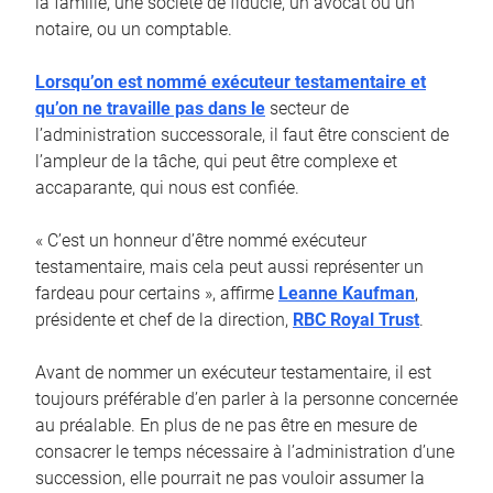
la famille, une société de fiducie, un avocat ou un
notaire, ou un comptable.
Lorsqu’on est nommé exécuteur testamentaire et
qu’on ne travaille pas dans le
secteur de
l’administration successorale, il faut être conscient de
l’ampleur de la tâche, qui peut être complexe et
accaparante, qui nous est confiée.
« C’est un honneur d’être nommé exécuteur
testamentaire, mais cela peut aussi représenter un
fardeau pour certains », affirme
Leanne Kaufman
,
présidente et chef de la direction,
RBC Royal Trust
.
Avant de nommer un exécuteur testamentaire, il est
toujours préférable d’en parler à la personne concernée
au préalable. En plus de ne pas être en mesure de
consacrer le temps nécessaire à l’administration d’une
succession, elle pourrait ne pas vouloir assumer la