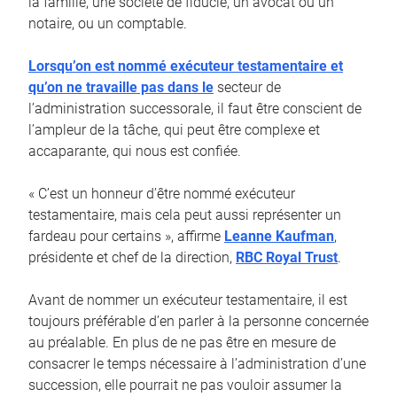
la famille, une société de fiducie, un avocat ou un
notaire, ou un comptable.
Lorsqu’on est nommé exécuteur testamentaire et
qu’on ne travaille pas dans le
secteur de
l’administration successorale, il faut être conscient de
l’ampleur de la tâche, qui peut être complexe et
accaparante, qui nous est confiée.
« C’est un honneur d’être nommé exécuteur
testamentaire, mais cela peut aussi représenter un
fardeau pour certains », affirme
Leanne Kaufman
,
présidente et chef de la direction,
RBC Royal Trust
.
Avant de nommer un exécuteur testamentaire, il est
toujours préférable d’en parler à la personne concernée
au préalable. En plus de ne pas être en mesure de
consacrer le temps nécessaire à l’administration d’une
succession, elle pourrait ne pas vouloir assumer la