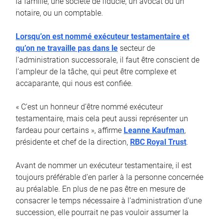
la famille, une société de fiducie, un avocat ou un
notaire, ou un comptable.
Lorsqu’on est nommé exécuteur testamentaire et
qu’on ne travaille pas dans le
secteur de
l’administration successorale, il faut être conscient de
l’ampleur de la tâche, qui peut être complexe et
accaparante, qui nous est confiée.
« C’est un honneur d’être nommé exécuteur
testamentaire, mais cela peut aussi représenter un
fardeau pour certains », affirme
Leanne Kaufman
,
présidente et chef de la direction,
RBC Royal Trust
.
Avant de nommer un exécuteur testamentaire, il est
toujours préférable d’en parler à la personne concernée
au préalable. En plus de ne pas être en mesure de
consacrer le temps nécessaire à l’administration d’une
succession, elle pourrait ne pas vouloir assumer la