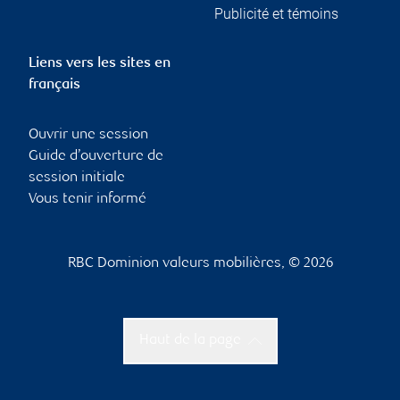
Publicité et témoins
Liens vers les sites en
français
Ouvrir une session
Guide d’ouverture de
session initiale
Vous tenir informé
RBC Dominion valeurs mobilières, © 2026
Haut de la page