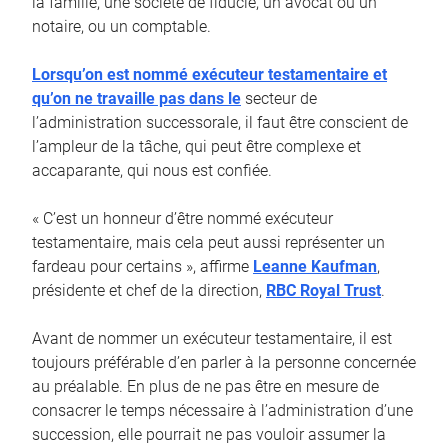
la famille, une société de fiducie, un avocat ou un
notaire, ou un comptable.
Lorsqu’on est nommé exécuteur testamentaire et
qu’on ne travaille pas dans le
secteur de
l’administration successorale, il faut être conscient de
l’ampleur de la tâche, qui peut être complexe et
accaparante, qui nous est confiée.
« C’est un honneur d’être nommé exécuteur
testamentaire, mais cela peut aussi représenter un
fardeau pour certains », affirme
Leanne Kaufman
,
présidente et chef de la direction,
RBC Royal Trust
.
Avant de nommer un exécuteur testamentaire, il est
toujours préférable d’en parler à la personne concernée
au préalable. En plus de ne pas être en mesure de
consacrer le temps nécessaire à l’administration d’une
succession, elle pourrait ne pas vouloir assumer la