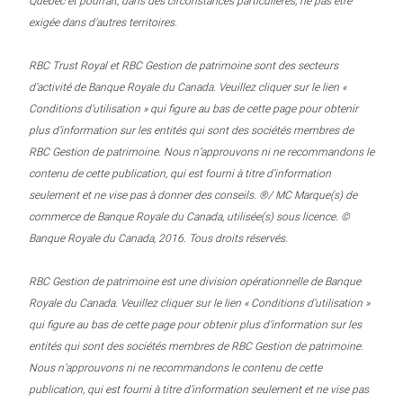
Québec et pourrait, dans des circonstances particulières, ne pas être
exigée dans d’autres territoires.
RBC Trust Royal et RBC Gestion de patrimoine sont des secteurs
d’activité de Banque Royale du Canada. Veuillez cliquer sur le lien «
Conditions d’utilisation » qui figure au bas de cette page pour obtenir
plus d’information sur les entités qui sont des sociétés membres de
RBC Gestion de patrimoine. Nous n’approuvons ni ne recommandons le
contenu de cette publication, qui est fourni à titre d’information
seulement et ne vise pas à donner des conseils. ®/ MC Marque(s) de
commerce de Banque Royale du Canada, utilisée(s) sous licence. ©
Banque Royale du Canada, 2016. Tous droits réservés.
RBC Gestion de patrimoine est une division opérationnelle de Banque
Royale du Canada. Veuillez cliquer sur le lien « Conditions d’utilisation »
qui figure au bas de cette page pour obtenir plus d’information sur les
entités qui sont des sociétés membres de RBC Gestion de patrimoine.
Nous n’approuvons ni ne recommandons le contenu de cette
publication, qui est fourni à titre d’information seulement et ne vise pas