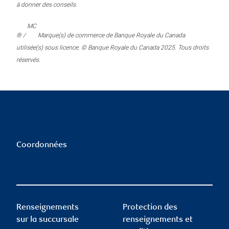
à donner des conseils.
MC
® /
Marque(s) de commerce de Banque Royale du Canada
utilisée(s) sous licence. © Banque Royale du Canada 2025. Tous droits
réservés.
Coordonnées
Renseignements
Protection des
sur la succursale
renseignements et