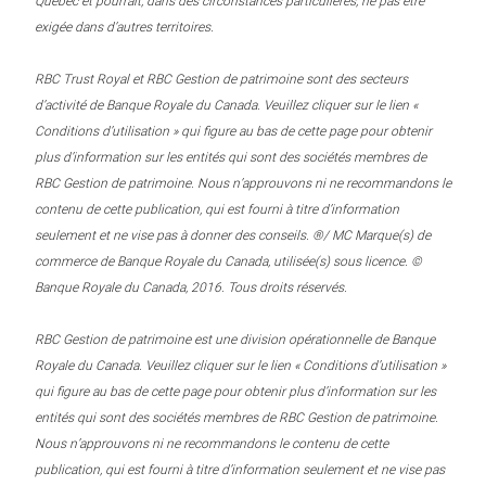
Québec et pourrait, dans des circonstances particulières, ne pas être
exigée dans d’autres territoires.
RBC Trust Royal et RBC Gestion de patrimoine sont des secteurs
d’activité de Banque Royale du Canada. Veuillez cliquer sur le lien «
Conditions d’utilisation » qui figure au bas de cette page pour obtenir
plus d’information sur les entités qui sont des sociétés membres de
RBC Gestion de patrimoine. Nous n’approuvons ni ne recommandons le
contenu de cette publication, qui est fourni à titre d’information
seulement et ne vise pas à donner des conseils. ®/ MC Marque(s) de
commerce de Banque Royale du Canada, utilisée(s) sous licence. ©
Banque Royale du Canada, 2016. Tous droits réservés.
RBC Gestion de patrimoine est une division opérationnelle de Banque
Royale du Canada. Veuillez cliquer sur le lien « Conditions d’utilisation »
qui figure au bas de cette page pour obtenir plus d’information sur les
entités qui sont des sociétés membres de RBC Gestion de patrimoine.
Nous n’approuvons ni ne recommandons le contenu de cette
publication, qui est fourni à titre d’information seulement et ne vise pas