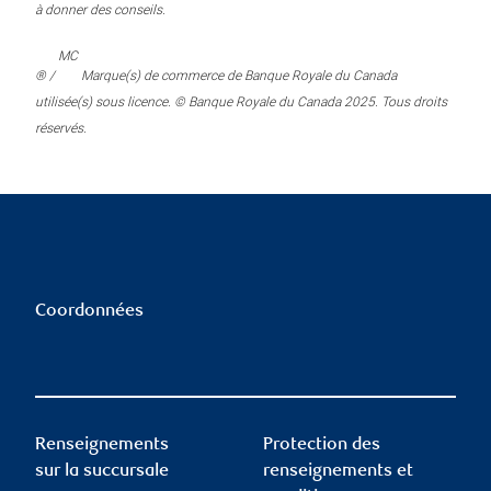
à donner des conseils.
MC
® /
Marque(s) de commerce de Banque Royale du Canada
utilisée(s) sous licence. © Banque Royale du Canada 2025. Tous droits
réservés.
Coordonnées
Renseignements
Protection des
sur la succursale
renseignements et