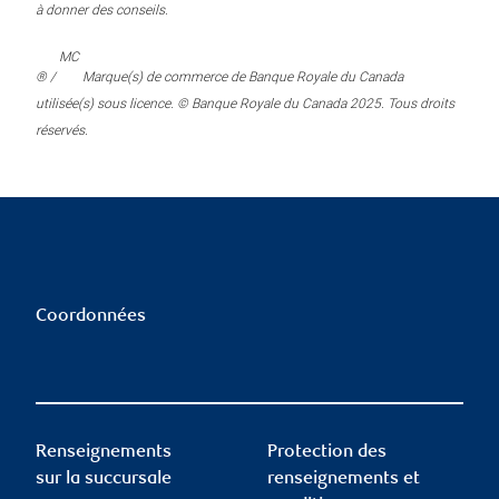
à donner des conseils.
MC
® /
Marque(s) de commerce de Banque Royale du Canada
utilisée(s) sous licence. © Banque Royale du Canada 2025. Tous droits
réservés.
Coordonnées
Renseignements
Protection des
sur la succursale
renseignements et