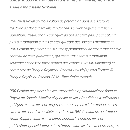
Québec et pourrait, dans des circonstances particulières, ne pas être
exigée dans d’autres territoires.
RBC Trust Royal et RBC Gestion de patrimoine sont des secteurs
d’activité de Banque Royale du Canada. Veuillez cliquer sur le lien «
Conditions d’utilisation » qui figure au bas de cette page pour obtenir
plus d’information sur les entités qui sont des sociétés membres de
RBC Gestion de patrimoine. Nous n’approuvons ni ne recommandons le
contenu de cette publication, qui est fourni à titre d’information
seulement et ne vise pas à donner des conseils. ®/ MC Marque(s) de
commerce de Banque Royale du Canada, utilisée(s) sous licence. ©
Banque Royale du Canada, 2016. Tous droits réservés.
RBC Gestion de patrimoine est une division opérationnelle de Banque
Royale du Canada. Veuillez cliquer sur le lien « Conditions d’utilisation »
qui figure au bas de cette page pour obtenir plus d’information sur les
entités qui sont des sociétés membres de RBC Gestion de patrimoine.
Nous n’approuvons ni ne recommandons le contenu de cette
publication, qui est fourni à titre d’information seulement et ne vise pas