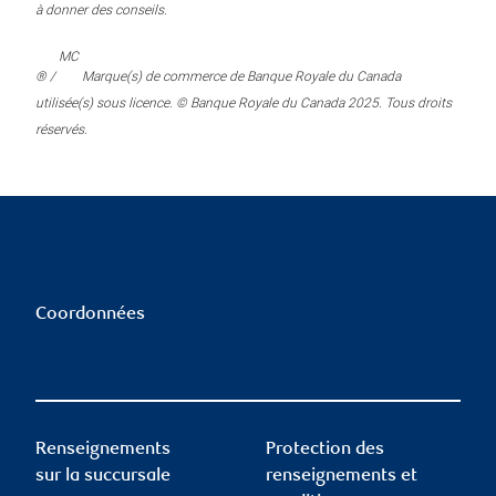
à donner des conseils.
MC
® /
Marque(s) de commerce de Banque Royale du Canada
utilisée(s) sous licence. © Banque Royale du Canada 2025. Tous droits
réservés.
Coordonnées
Renseignements
Protection des
sur la succursale
renseignements et