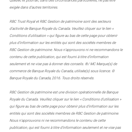
Québec et pourrait, dans des circonstances particulières, ne pas être
exigée dans d’autres territoires.
RBC Trust Royal et RBC Gestion de patrimoine sont des secteurs
d’activité de Banque Royale du Canada. Veuillez cliquer sur le lien «
Conditions d’utilisation » qui figure au bas de cette page pour obtenir
plus d’information sur les entités qui sont des sociétés membres de
RBC Gestion de patrimoine. Nous n’approuvons ni ne recommandons le
contenu de cette publication, qui est fourni à titre d’information
seulement et ne vise pas à donner des conseils. ®/ MC Marque(s) de
commerce de Banque Royale du Canada, utilisée(s) sous licence. ©
Banque Royale du Canada, 2016. Tous droits réservés.
RBC Gestion de patrimoine est une division opérationnelle de Banque
Royale du Canada. Veuillez cliquer sur le lien « Conditions d’utilisation »
qui figure au bas de cette page pour obtenir plus d’information sur les
entités qui sont des sociétés membres de RBC Gestion de patrimoine.
Nous n’approuvons ni ne recommandons le contenu de cette
publication, qui est fourni à titre d’information seulement et ne vise pas