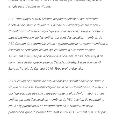
Québec et pourrait, dans des circonstances particulières, ne pas être
exigée dans d’autres territoires.
RBC Trust Royal et RBC Gestion de patrimoine sont des secteurs
d’activité de Banque Royale du Canada. Veuillez cliquer sur le lien «
Conditions d’utilisation » qui figure au bas de cette page pour obtenir
plus d’information sur les entités qui sont des sociétés membres de
RBC Gestion de patrimoine. Nous n’approuvons ni ne recommandons le
contenu de cette publication, qui est fourni à titre d’information
seulement et ne vise pas à donner des conseils. ®/ MC Marque(s) de
commerce de Banque Royale du Canada, utilisée(s) sous licence. ©
Banque Royale du Canada, 2016. Tous droits réservés.
RBC Gestion de patrimoine est une division opérationnelle de Banque
Royale du Canada. Veuillez cliquer sur le lien « Conditions d’utilisation »
qui figure au bas de cette page pour obtenir plus d’information sur les
entités qui sont des sociétés membres de RBC Gestion de patrimoine.
Nous n’approuvons ni ne recommandons le contenu de cette
publication, qui est fourni à titre d’information seulement et ne vise pas