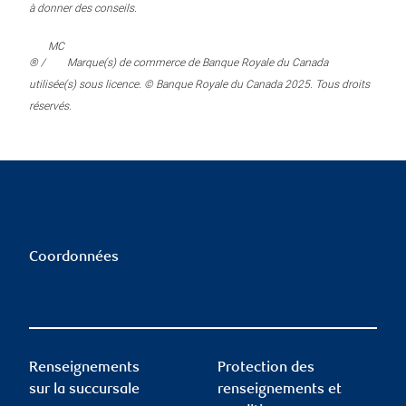
à donner des conseils.
MC
® /
Marque(s) de commerce de Banque Royale du Canada
utilisée(s) sous licence. © Banque Royale du Canada 2025. Tous droits
réservés.
Coordonnées
Renseignements
Protection des
sur la succursale
renseignements et