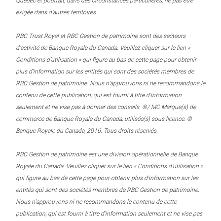
Québec et pourrait, dans des circonstances particulières, ne pas être
exigée dans d’autres territoires.
RBC Trust Royal et RBC Gestion de patrimoine sont des secteurs
d’activité de Banque Royale du Canada. Veuillez cliquer sur le lien «
Conditions d’utilisation » qui figure au bas de cette page pour obtenir
plus d’information sur les entités qui sont des sociétés membres de
RBC Gestion de patrimoine. Nous n’approuvons ni ne recommandons le
contenu de cette publication, qui est fourni à titre d’information
seulement et ne vise pas à donner des conseils. ®/ MC Marque(s) de
commerce de Banque Royale du Canada, utilisée(s) sous licence. ©
Banque Royale du Canada, 2016. Tous droits réservés.
RBC Gestion de patrimoine est une division opérationnelle de Banque
Royale du Canada. Veuillez cliquer sur le lien « Conditions d’utilisation »
qui figure au bas de cette page pour obtenir plus d’information sur les
entités qui sont des sociétés membres de RBC Gestion de patrimoine.
Nous n’approuvons ni ne recommandons le contenu de cette
publication, qui est fourni à titre d’information seulement et ne vise pas