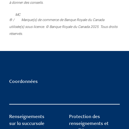
à donner des conseils.
MC
® /
Marque(s) de commerce de Banque Royale du Canada
utilisée(s) sous licence. © Banque Royale du Canada 2025. Tous droits
réservés.
Coordonnées
Renseignements
Protection des
sur la succursale
renseignements et