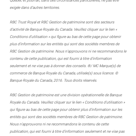
Québec et pourrait, dans des circonstances particulières, ne pas être
exigée dans d’autres territoires.
RBC Trust Royal et RBC Gestion de patrimoine sont des secteurs
d’activité de Banque Royale du Canada. Veuillez cliquer sur le lien «
Conditions d’utilisation » qui figure au bas de cette page pour obtenir
plus d’information sur les entités qui sont des sociétés membres de
RBC Gestion de patrimoine. Nous n’approuvons ni ne recommandons le
contenu de cette publication, qui est fourni à titre d’information
seulement et ne vise pas à donner des conseils. ®/ MC Marque(s) de
commerce de Banque Royale du Canada, utilisée(s) sous licence. ©
Banque Royale du Canada, 2016. Tous droits réservés.
RBC Gestion de patrimoine est une division opérationnelle de Banque
Royale du Canada. Veuillez cliquer sur le lien « Conditions d’utilisation »
qui figure au bas de cette page pour obtenir plus d’information sur les
entités qui sont des sociétés membres de RBC Gestion de patrimoine.
Nous n’approuvons ni ne recommandons le contenu de cette
publication, qui est fourni à titre d’information seulement et ne vise pas