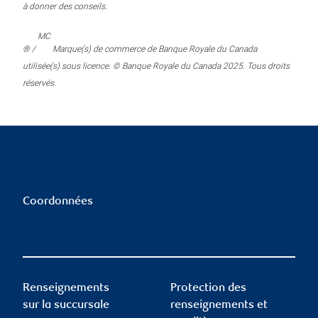
à donner des conseils.
MC
® /
Marque(s) de commerce de Banque Royale du Canada
utilisée(s) sous licence. © Banque Royale du Canada 2025. Tous droits
réservés.
Coordonnées
Renseignements
Protection des
sur la succursale
renseignements et