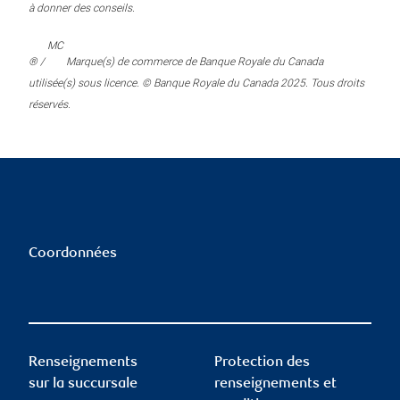
à donner des conseils.
MC
® /
Marque(s) de commerce de Banque Royale du Canada
utilisée(s) sous licence. © Banque Royale du Canada 2025. Tous droits
réservés.
Coordonnées
Renseignements
Protection des
sur la succursale
renseignements et