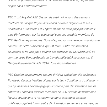
Québec et pourrait, dans des circonstances particulières, ne pas être
exigée dans d’autres territoires.
RBC Trust Royal et RBC Gestion de patrimoine sont des secteurs
d’activité de Banque Royale du Canada. Veuillez cliquer sur le lien «
Conditions d’utilisation » qui figure au bas de cette page pour obtenir
plus d’information sur les entités qui sont des sociétés membres de
RBC Gestion de patrimoine. Nous n’approuvons ni ne recommandons le
contenu de cette publication, qui est fourni à titre d’information
seulement et ne vise pas à donner des conseils. ®/ MC Marque(s) de
commerce de Banque Royale du Canada, utilisée(s) sous licence. ©
Banque Royale du Canada, 2016. Tous droits réservés.
RBC Gestion de patrimoine est une division opérationnelle de Banque
Royale du Canada. Veuillez cliquer sur le lien « Conditions d’utilisation »
qui figure au bas de cette page pour obtenir plus d’information sur les
entités qui sont des sociétés membres de RBC Gestion de patrimoine.
Nous n’approuvons ni ne recommandons le contenu de cette
publication, qui est fourni à titre d’information seulement et ne vise pas