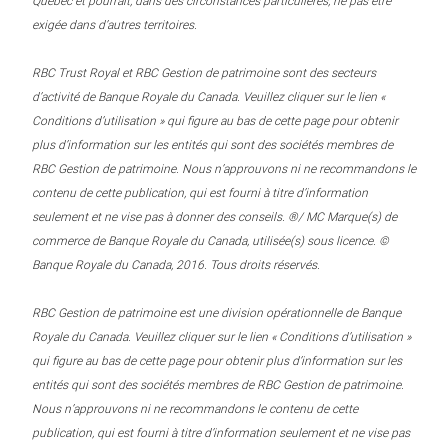
Québec et pourrait, dans des circonstances particulières, ne pas être
exigée dans d’autres territoires.
RBC Trust Royal et RBC Gestion de patrimoine sont des secteurs
d’activité de Banque Royale du Canada. Veuillez cliquer sur le lien «
Conditions d’utilisation » qui figure au bas de cette page pour obtenir
plus d’information sur les entités qui sont des sociétés membres de
RBC Gestion de patrimoine. Nous n’approuvons ni ne recommandons le
contenu de cette publication, qui est fourni à titre d’information
seulement et ne vise pas à donner des conseils. ®/ MC Marque(s) de
commerce de Banque Royale du Canada, utilisée(s) sous licence. ©
Banque Royale du Canada, 2016. Tous droits réservés.
RBC Gestion de patrimoine est une division opérationnelle de Banque
Royale du Canada. Veuillez cliquer sur le lien « Conditions d’utilisation »
qui figure au bas de cette page pour obtenir plus d’information sur les
entités qui sont des sociétés membres de RBC Gestion de patrimoine.
Nous n’approuvons ni ne recommandons le contenu de cette
publication, qui est fourni à titre d’information seulement et ne vise pas