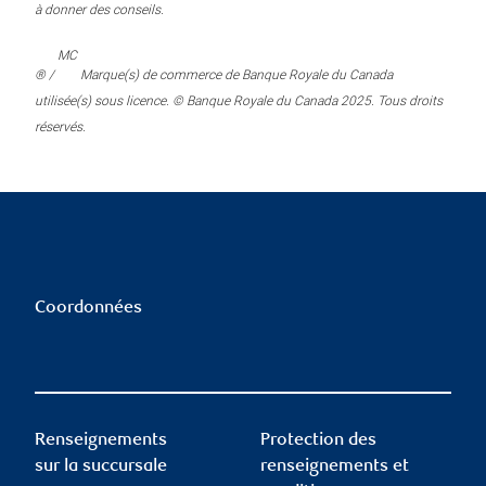
à donner des conseils.
MC
® /
Marque(s) de commerce de Banque Royale du Canada
utilisée(s) sous licence. © Banque Royale du Canada 2025. Tous droits
réservés.
Coordonnées
Renseignements
Protection des
sur la succursale
renseignements et