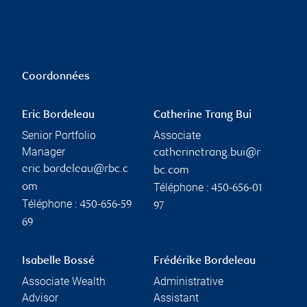
Coordonnées
Eric Bordeleau
Catherine Trang Bui
Senior Portfolio
Associate
Manager
catherinetrang.bui@r
eric.bordeleau@rbc.c
bc.com
Téléphone :
om
450-656-01
Téléphone :
450-656-59
97
69
Isabelle Bossé
Frédérike Bordeleau
Associate Wealth
Administrative
Advisor
Assistant