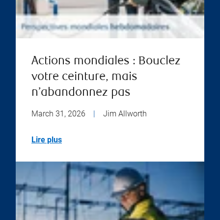
Actions mondiales : Bouclez
votre ceinture, mais
n’abandonnez pas
March 31, 2026
|
Jim Allworth
Lire plus