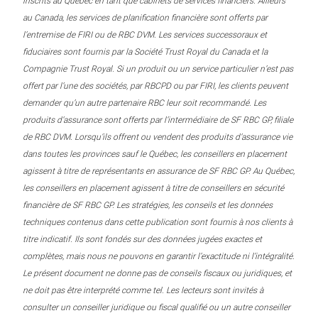
inscrits au Québec en tant que cabinets de services financiers. Ailleurs
au Canada, les services de planification financière sont offerts par
l’entremise de FIRI ou de RBC DVM. Les services successoraux et
fiduciaires sont fournis par la Société Trust Royal du Canada et la
Compagnie Trust Royal. Si un produit ou un service particulier n’est pas
offert par l’une des sociétés, par RBCPD ou par FIRI, les clients peuvent
demander qu’un autre partenaire RBC leur soit recommandé. Les
produits d’assurance sont offerts par l’intermédiaire de SF RBC GP, filiale
de RBC DVM. Lorsqu’ils offrent ou vendent des produits d’assurance vie
dans toutes les provinces sauf le Québec, les conseillers en placement
agissent à titre de représentants en assurance de SF RBC GP. Au Québec,
les conseillers en placement agissent à titre de conseillers en sécurité
financière de SF RBC GP. Les stratégies, les conseils et les données
techniques contenus dans cette publication sont fournis à nos clients à
titre indicatif. Ils sont fondés sur des données jugées exactes et
complètes, mais nous ne pouvons en garantir l’exactitude ni l’intégralité.
Le présent document ne donne pas de conseils fiscaux ou juridiques, et
ne doit pas être interprété comme tel. Les lecteurs sont invités à
consulter un conseiller juridique ou fiscal qualifié ou un autre conseiller