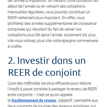
de l’année d’imposition. En versant votre cotisation au
début de l’année ou en versant des cotisations
mensuelles régulières, vous pourrez constituer un
REER nettement plus important. En effet, vous
profiterez des années supplémentaires de croissance
composée qui résultent du fait de verser vos
cotisations plus tôt dans l’année. Autrement dit, plus
vite vous cotisez, plus vite votre épargne commencera
à croître.
2. Investir dans un
REER de conjoint
L’une des méthodes les plus efficaces pour réduire
l’impôt à payer consiste à partager le revenu de REER
entre conjoints – c’est ce qu’on appelle
le
fractionnement du revenu
. L’objectif : permettre aux
deux conjoints de toucher des revenus similaires, qui