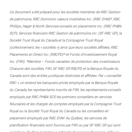
Ce document a été préparé pour les sociétés membres de RBC Gestion
de patrimoine, RBC Dominion valeurs mobilières Inc. (RBC DVM)*, RBC
Phillips, Hager & North Services-conseils en placements inc. (RBC PH&N
SCP), Services financiers RBC Gestion de patrimoine inc. (SF RBC GP), la
Société Trust Royal du Canada et la Compagnie Trust Royal
(collectivement, les « sociétés ») ainsi que leurs sociétés affiliées, RBC
Placements en Direct Inc. (RBCPD)* et Fonds d’investissement Royal
Inc. (FIRI). *Membre – Fonds canadien de protection des investisseurs.
Chacune des sociétés, FIRI, SF RBC GP, RBCPD et la Banque Royale du
Canada sont des entités juridiques distinctes et affiliées. Par « conseiller
RBC », on entend les banquiers privés employés par la Banque Royale
du Canada, les représentants inscrits de FIRI, les représentants-conseils
employés par RBC PH&N SCP, les premiers conseillers en services
fiduciaires et les chargés de comptes employés par la Compagnie Trust
Royal ou la Société Trust Royal du Canada ou les conseillers en
placement employés par RBC DVM. Au Québec, les services de
planification financière sont fournis par FIRI ou par SF RBC GP, qui sont