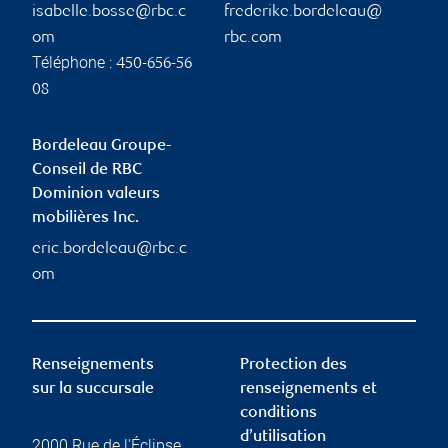
isabelle.bosse@rbc.c
frederike.bordeleau@
om
rbc.com
Téléphone :
450-656-56
08
Bordeleau Groupe-
Conseil de RBC
Dominion valeurs
mobilières Inc.
eric.bordeleau@rbc.c
om
Renseignements
Protection des
sur la succursale
renseignements et
conditions
d’utilisation
2000 Rue de l'Éclipse