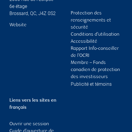
6e étage
Brossard
,
QC
,
J4Z 0S2
Protection des
renseignements et
Website
sécurité
Conditions d’utilisation
Accessibilité
Rapport Info-conseiller
de l’OCRI
Membre – Fonds
canadien de protection
des investisseurs
Publicité et témoins
Liens vers les sites en
français
Ouvrir une session
Guide d’ouverture de