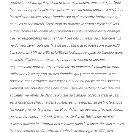
professionnel lorsqu’ils prévoient mettre en oeuvre une stratégie. Ainsi,
leur situation particulière sera prise en considération comme il se doit et
les décisions prises seront fondées sur la plus récente information qui
soit. Les taux d’intérêt, l’évolution du marché, le régime fiscal et divers
autres facteurs touchant les placements sont susceptibles de changer.
Ces renseignements ne constituent pas des conseils de placement ; ils
ne doivent servir qu’à des fins de discussion avec votre conseiller RBC.
Les sociétés, FIRI, SF RBC GP, RBCPD, la Banque Royale du Canada, leurs
sociétés affiliées et toute autre personne n’acceptent aucune
responsabilité pour toute perte directe ou indirecte découlant de toute
utilisation de ce rapport ou des données qui y sont contenues. Il est
possible, dans certaines succursales, qu’une ou plusieurs des sociétés
exercent des activités dans des locaux qu’elles partagent avec d’autres
sociétés membres de Banque Royale du Canada. Lorsque c’est le cas, il
est à noter que chacune des sociétés est une entreprise distincte et que
les renseignements personnels et confidentiels des comptes des clients
peuvent être communiqués à d’autres filiales de RBC seulement si
celles-ci doivent leur fournir des services, dans le respect des lois et avec
leur consentement. En vertu du Code de déontologie de RBC, des