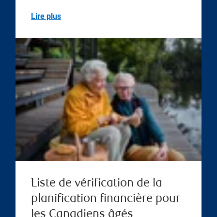
Lire plus
Liste de vérification de la
planification financière pour
les Canadiens âgés