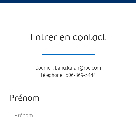
Entrer en contact
Courriel
:
banu.karan@rbc.com
Téléphone
:
506-869-5444
Prénom