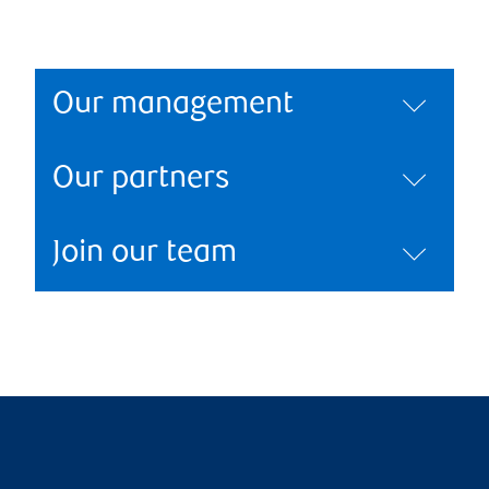
Our management
Our partners
Join our team