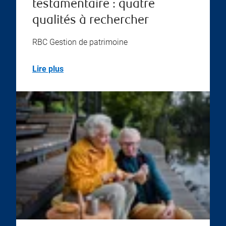
testamentaire : quatre
qualités à rechercher
RBC Gestion de patrimoine
Lire plus