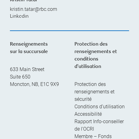
Kristin Tatar
kristin.tatar@rbc.com
Linkedin
Renseignements
Protection des
sur la succursale
renseignements et
conditions
d’utilisation
633 Main Street
Suite 650
Moncton
,
NB
,
E1C 9X9
Protection des
renseignements et
sécurité
Conditions d’utilisation
Accessibilité
Rapport Info-conseiller
de l’OCRI
Membre – Fonds