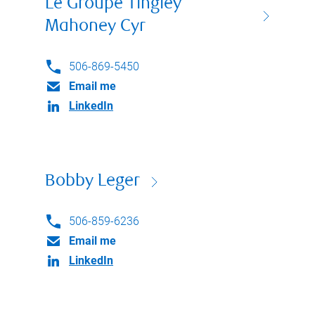
Le Groupe Tingley
Mahoney Cyr
506-869-5450
Email me
LinkedIn
Bobby Leger
506-859-6236
Email me
LinkedIn