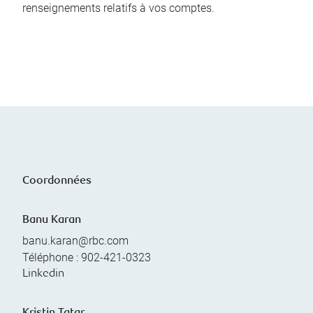
renseignements relatifs à vos comptes.
Coordonnées
Banu Karan
banu.karan@rbc.com
Téléphone :
902-421-0323
Linkedin