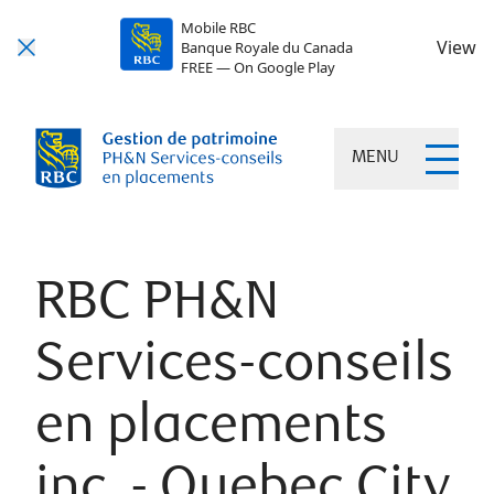
Mobile RBC
View
Banque Royale du Canada
FREE — On Google Play
MENU
RBC PH&N
Services-conseils
en placements
inc. - Quebec City