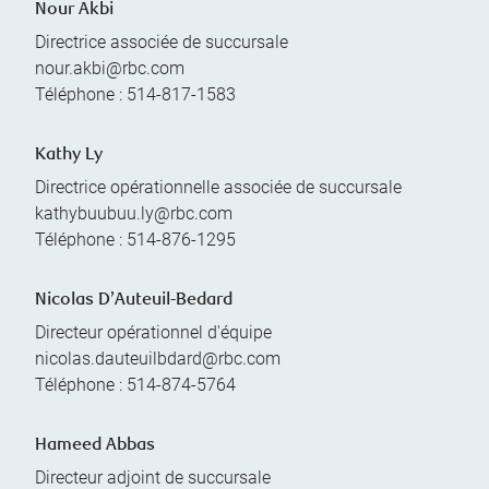
Nour Akbi
Directrice associée de succursale
nour.akbi@rbc.com
Téléphone :
514-817-1583
Kathy Ly
Directrice opérationnelle associée de succursale
kathybuubuu.ly@rbc.com
Téléphone :
514-876-1295
Nicolas D’Auteuil-Bedard
Directeur opérationnel d'équipe
nicolas.dauteuilbdard@rbc.com
Téléphone :
514-874-5764
Hameed Abbas
Directeur adjoint de succursale