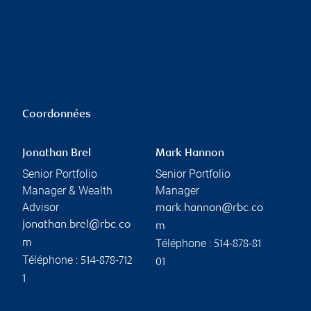
Coordonnées
Jonathan Brel
Mark Hannon
Senior Portfolio
Senior Portfolio
Manager & Wealth
Manager
Advisor
mark.hannon@rbc.co
jonathan.brel@rbc.co
m
Téléphone :
m
514-878-81
Téléphone :
514-878-712
01
1