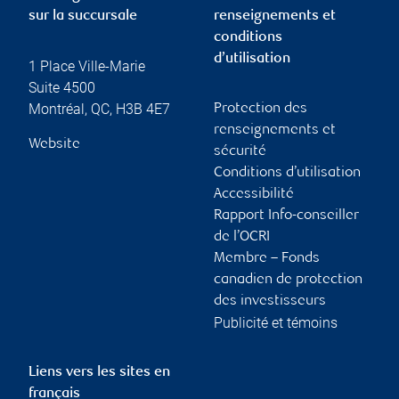
sur la succursale
renseignements et
conditions
d’utilisation
1 Place Ville-Marie
Suite 4500
Montréal
,
QC
,
H3B 4E7
Protection des
renseignements et
Website
sécurité
Conditions d’utilisation
Accessibilité
Rapport Info-conseiller
de l’OCRI
Membre – Fonds
canadien de protection
des investisseurs
Publicité et témoins
Liens vers les sites en
français