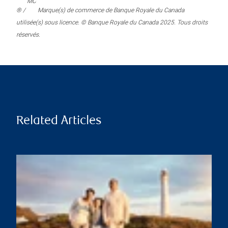
MC
® /
Marque(s) de commerce de Banque Royale du Canada
utilisée(s) sous licence. © Banque Royale du Canada 2025. Tous droits
réservés.
Related Articles