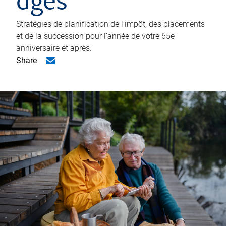
âgés
Stratégies de planification de l’impôt, des placements
et de la succession pour l’année de votre 65e
anniversaire et après.
Share