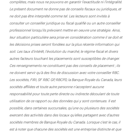
complètes, mais nous ne pouvons en garantir l’exactitude ni l’intégralité.
Le présent document ne donne pas de conseils fiscaux ou juridiques, et
ne doit pas être interprété comme tel. Les lecteurs sont invités à
consulter un conseiller juridique ou fiscal qualifié ou un autre conseiller
professionnel lorsqu’ils prévoient mettre en oeuvre une stratégie. Ainsi,
leur situation particulière sera prise en considération comme il se doit et
les décisions prises seront fondées sur la plus récente information qui
soit. Les taux d’intérêt, l’évolution du marché, le régime fiscal et divers
autres facteurs touchant les placements sont susceptibles de changer.
Ces renseignements ne constituent pas des conseils de placement ; ils
ne doivent servir qu’à des fins de discussion avec votre conseiller RBC.
Les sociétés, FIRI, SF RBC GP, RBCPD, la Banque Royale du Canada, leurs
sociétés affiliées et toute autre personne n’acceptent aucune
responsabilité pour toute perte directe ou indirecte découlant de toute
utilisation de ce rapport ou des données qui y sont contenues. Il est
possible, dans certaines succursales, qu’une ou plusieurs des sociétés
exercent des activités dans des locaux qu’elles partagent avec d’autres
sociétés membres de Banque Royale du Canada. Lorsque c’est le cas, il
est à noter que chacune des sociétés est une entreprise distincte et que