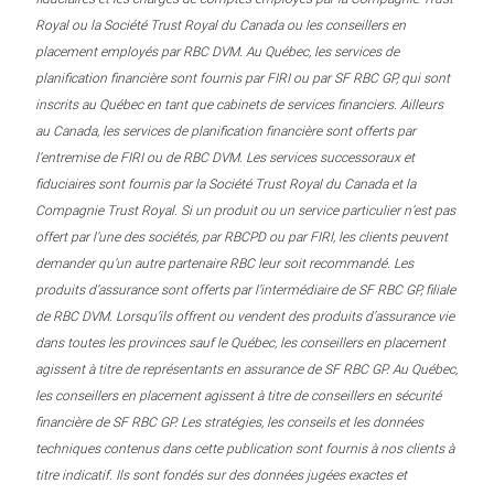
Royal ou la Société Trust Royal du Canada ou les conseillers en
placement employés par RBC DVM. Au Québec, les services de
planification financière sont fournis par FIRI ou par SF RBC GP, qui sont
inscrits au Québec en tant que cabinets de services financiers. Ailleurs
au Canada, les services de planification financière sont offerts par
l’entremise de FIRI ou de RBC DVM. Les services successoraux et
fiduciaires sont fournis par la Société Trust Royal du Canada et la
Compagnie Trust Royal. Si un produit ou un service particulier n’est pas
offert par l’une des sociétés, par RBCPD ou par FIRI, les clients peuvent
demander qu’un autre partenaire RBC leur soit recommandé. Les
produits d’assurance sont offerts par l’intermédiaire de SF RBC GP, filiale
de RBC DVM. Lorsqu’ils offrent ou vendent des produits d’assurance vie
dans toutes les provinces sauf le Québec, les conseillers en placement
agissent à titre de représentants en assurance de SF RBC GP. Au Québec,
les conseillers en placement agissent à titre de conseillers en sécurité
financière de SF RBC GP. Les stratégies, les conseils et les données
techniques contenus dans cette publication sont fournis à nos clients à
titre indicatif. Ils sont fondés sur des données jugées exactes et