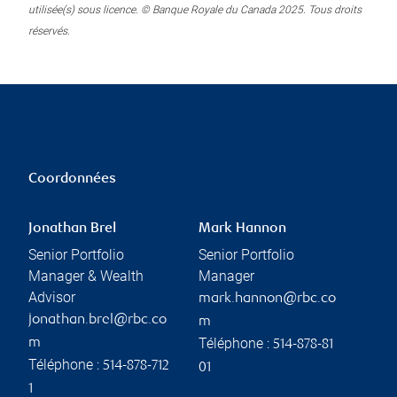
utilisée(s) sous licence. © Banque Royale du Canada 2025. Tous droits
réservés.
Coordonnées
Jonathan Brel
Mark Hannon
Senior Portfolio
Senior Portfolio
Manager & Wealth
Manager
Advisor
mark.hannon@rbc.co
jonathan.brel@rbc.co
m
Téléphone :
m
514-878-81
Téléphone :
514-878-712
01
1