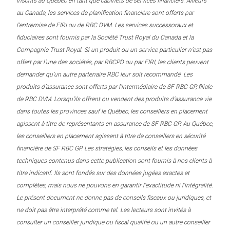
inscrits au Québec en tant que cabinets de services financiers. Ailleurs
au Canada, les services de planification financière sont offerts par
l’entremise de FIRI ou de RBC DVM. Les services successoraux et
fiduciaires sont fournis par la Société Trust Royal du Canada et la
Compagnie Trust Royal. Si un produit ou un service particulier n’est pas
offert par l’une des sociétés, par RBCPD ou par FIRI, les clients peuvent
demander qu’un autre partenaire RBC leur soit recommandé. Les
produits d’assurance sont offerts par l’intermédiaire de SF RBC GP, filiale
de RBC DVM. Lorsqu’ils offrent ou vendent des produits d’assurance vie
dans toutes les provinces sauf le Québec, les conseillers en placement
agissent à titre de représentants en assurance de SF RBC GP. Au Québec,
les conseillers en placement agissent à titre de conseillers en sécurité
financière de SF RBC GP. Les stratégies, les conseils et les données
techniques contenus dans cette publication sont fournis à nos clients à
titre indicatif. Ils sont fondés sur des données jugées exactes et
complètes, mais nous ne pouvons en garantir l’exactitude ni l’intégralité.
Le présent document ne donne pas de conseils fiscaux ou juridiques, et
ne doit pas être interprété comme tel. Les lecteurs sont invités à
consulter un conseiller juridique ou fiscal qualifié ou un autre conseiller