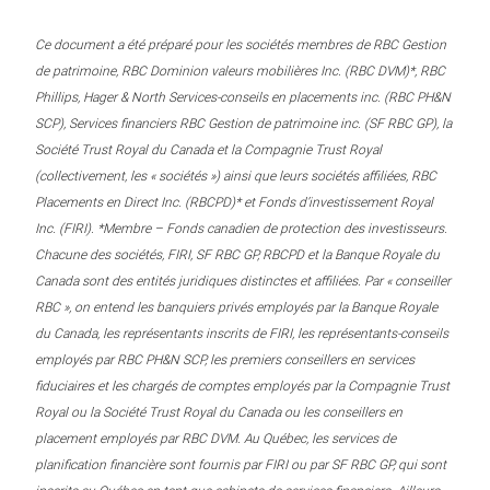
Ce document a été préparé pour les sociétés membres de RBC Gestion
de patrimoine, RBC Dominion valeurs mobilières Inc. (RBC DVM)*, RBC
Phillips, Hager & North Services-conseils en placements inc. (RBC PH&N
SCP), Services financiers RBC Gestion de patrimoine inc. (SF RBC GP), la
Société Trust Royal du Canada et la Compagnie Trust Royal
(collectivement, les « sociétés ») ainsi que leurs sociétés affiliées, RBC
Placements en Direct Inc. (RBCPD)* et Fonds d’investissement Royal
Inc. (FIRI). *Membre – Fonds canadien de protection des investisseurs.
Chacune des sociétés, FIRI, SF RBC GP, RBCPD et la Banque Royale du
Canada sont des entités juridiques distinctes et affiliées. Par « conseiller
RBC », on entend les banquiers privés employés par la Banque Royale
du Canada, les représentants inscrits de FIRI, les représentants-conseils
employés par RBC PH&N SCP, les premiers conseillers en services
fiduciaires et les chargés de comptes employés par la Compagnie Trust
Royal ou la Société Trust Royal du Canada ou les conseillers en
placement employés par RBC DVM. Au Québec, les services de
planification financière sont fournis par FIRI ou par SF RBC GP, qui sont