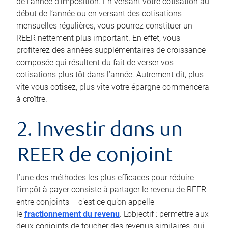
de l’année d’imposition. En versant votre cotisation au
début de l’année ou en versant des cotisations
mensuelles régulières, vous pourrez constituer un
REER nettement plus important. En effet, vous
profiterez des années supplémentaires de croissance
composée qui résultent du fait de verser vos
cotisations plus tôt dans l’année. Autrement dit, plus
vite vous cotisez, plus vite votre épargne commencera
à croître.
2. Investir dans un
REER de conjoint
L’une des méthodes les plus efficaces pour réduire
l’impôt à payer consiste à partager le revenu de REER
entre conjoints – c’est ce qu’on appelle
le
fractionnement du revenu
. L’objectif : permettre aux
deux conjoints de toucher des revenus similaires, qui