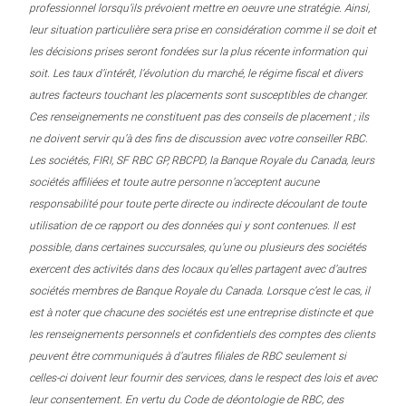
professionnel lorsqu’ils prévoient mettre en oeuvre une stratégie. Ainsi,
leur situation particulière sera prise en considération comme il se doit et
les décisions prises seront fondées sur la plus récente information qui
soit. Les taux d’intérêt, l’évolution du marché, le régime fiscal et divers
autres facteurs touchant les placements sont susceptibles de changer.
Ces renseignements ne constituent pas des conseils de placement ; ils
ne doivent servir qu’à des fins de discussion avec votre conseiller RBC.
Les sociétés, FIRI, SF RBC GP, RBCPD, la Banque Royale du Canada, leurs
sociétés affiliées et toute autre personne n’acceptent aucune
responsabilité pour toute perte directe ou indirecte découlant de toute
utilisation de ce rapport ou des données qui y sont contenues. Il est
possible, dans certaines succursales, qu’une ou plusieurs des sociétés
exercent des activités dans des locaux qu’elles partagent avec d’autres
sociétés membres de Banque Royale du Canada. Lorsque c’est le cas, il
est à noter que chacune des sociétés est une entreprise distincte et que
les renseignements personnels et confidentiels des comptes des clients
peuvent être communiqués à d’autres filiales de RBC seulement si
celles-ci doivent leur fournir des services, dans le respect des lois et avec
leur consentement. En vertu du Code de déontologie de RBC, des