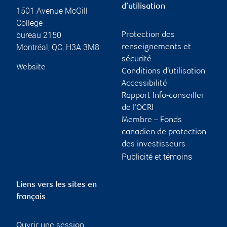
d’utilisation
1501 Avenue McGill
College
bureau 2150
Protection des
Montréal
,
QC
,
H3A 3M8
renseignements et
sécurité
Website
Conditions d’utilisation
Accessibilité
Rapport Info-conseiller
de l’OCRI
Membre – Fonds
canadien de protection
des investisseurs
Publicité et témoins
Liens vers les sites en
français
Ouvrir une session