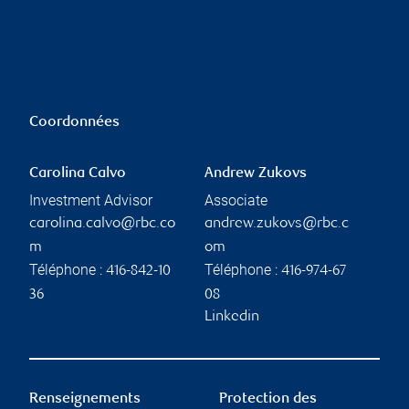
Coordonnées
Carolina Calvo
Andrew Zukovs
Investment Advisor
Associate
carolina.calvo@rbc.co
andrew.zukovs@rbc.c
m
om
Téléphone :
Téléphone :
416-842-10
416-974-67
36
08
Linkedin
Renseignements
Protection des