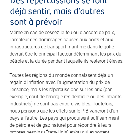
Des répercussions se font
déjà sentir, mais d’autres
sont à prévoir
Même en cas de cessez-le-feu ou d’accord de paix,
l’ampleur des dommages causés aux ports et aux
infrastructures de transport maritime dans le golfe
devrait être le principal facteur déterminant les prix du
pétrole et la durée pendant laquelle ils resteront élevés.
Toutes les régions du monde connaissent déjà un
regain d’inflation avec l’augmentation du prix de
l’essence, mais les répercussions sur les prix (par
exemple, coût de l’énergie résidentielle ou des intrants
industriels) ne sont pas encore visibles. Toutefois,
nous pensons que les effets sur le PIB varieront d’un
pays à l’autre. Les pays qui produisent suffisamment
de pétrole et de gaz naturel pour répondre à leurs
propres besoins (États-Unis) et/ou qui exportent