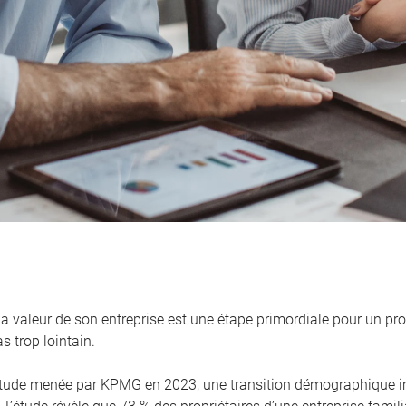
la valeur de son entreprise est une étape primordiale pour un pro
s trop lointain.
tude menée par KPMG en 2023, une transition démographique i