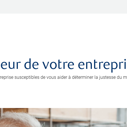
leur de votre entrepr
prise susceptibles de vous aider à déterminer la justesse du mo