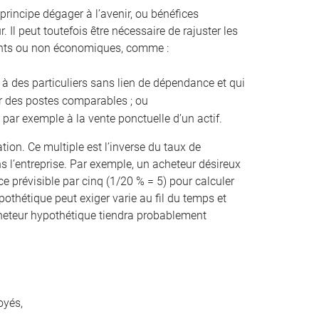
principe dégager à l’avenir, ou bénéfices
 Il peut toutefois être nécessaire de rajuster les
rents ou non économiques, comme :
 à des particuliers sans lien de dépendance et qui
ur des postes comparables ; ou
 par exemple à la vente ponctuelle d’un actif.
ation. Ce multiple est l’inverse du taux de
 l’entreprise. Par exemple, un acheteur désireux
e prévisible par cinq (1/20 % = 5) pour calculer
pothétique peut exiger varie au fil du temps et
 acheteur hypothétique tiendra probablement
oyés,