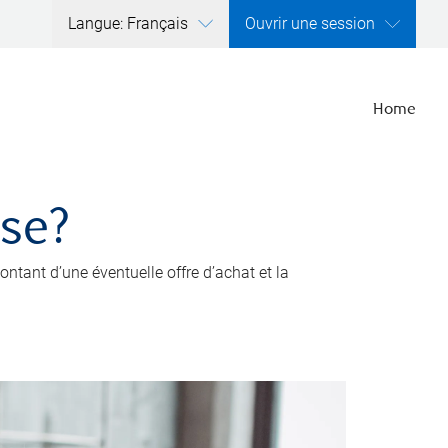
Langue: Français
Ouvrir une session
Home
ise?
ntant d’une éventuelle offre d’achat et la