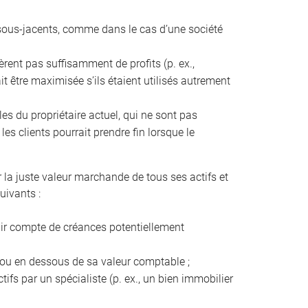
fs sous-jacents, comme dans le cas d’une société
énèrent pas suffisamment de profits (p. ex.,
it être maximisée s’ils étaient utilisés autrement
les du propriétaire actuel, qui ne sont pas
es clients pourrait prendre fin lorsque le
r la juste valeur marchande de tous ses actifs et
uivants :
enir compte de créances potentiellement
s ou en dessous de sa valeur comptable ;
tifs par un spécialiste (p. ex., un bien immobilier