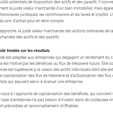
coûts potentiels de disposition des actifs et des passifs. Il conv
ment la juste valeur marchande d’un bien immobilier, mais égal
t honoraires juridiques, les commissions et les taxes et impôts.
du prix d’achat pour en tenir compte.
 approche, la juste valeur marchande des actions ordinaires de l
chandes des actifs et des passifs.
de fondée sur les résultats
de est adaptée aux entreprises qui dégagent un rendement du ca
 est motivé par les bénéfices ou flux de trésorerie futurs. Elle 
rise est supérieure à la valeur des actifs individuels dont elle e
e capitalisation des flux de trésorerie et d’actualisation des fl
ltats qui peuvent servir à évaluer une entreprise.
-nous à l’approche de capitalisation des bénéfices, qui convient 
e type d’entreprise n’a pas besoin d’investir dans de coûteuses i
t prévisibles et raisonnablement chiffrables.