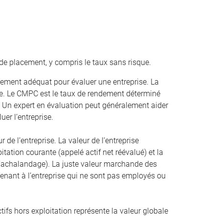
de placement, y compris le taux sans risque.
ement adéquat pour évaluer une entreprise. La
. Le CMPC est le taux de rendement déterminé
. Un expert en évaluation peut généralement aider
uer l’entreprise.
r de l’entreprise. La valeur de l’entreprise
oitation courante (appelé actif net réévalué) et la
 l’achalandage). La juste valeur marchande des
artenant à l’entreprise qui ne sont pas employés ou
ifs hors exploitation représente la valeur globale